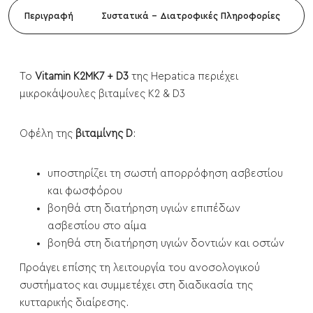
Περιγραφή
Συστατικά - Διατροφικές Πληροφορίες
Το
Vitamin K2MK7 + D3
της Hepatica περιέχει
μικροκάψουλες βιταμίνες K2 & D3
Οφέλη της
βιταμίνης D
:
υποστηρίζει τη σωστή απορρόφηση ασβεστίου
και φωσφόρου
βοηθά στη διατήρηση υγιών επιπέδων
ασβεστίου στο αίμα
βοηθά στη διατήρηση υγιών δοντιών και οστών
Προάγει επίσης τη λειτουργία του ανοσολογικού
συστήματος και συμμετέχει στη διαδικασία της
κυτταρικής διαίρεσης.