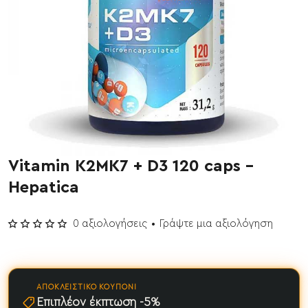
Vitamin K2MK7 + D3 120 caps -
Έχει εξαντληθεί
Hepatica
0 αξιολογήσεις
•
Γράψτε μια αξιολόγηση
ΑΠΟΚΛΕΙΣΤΙΚΌ ΚΟΥΠΌΝΙ
Επιπλέον έκπτωση -5%