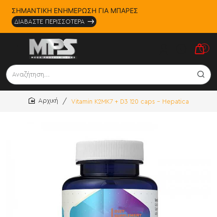
ΣΗΜΑΝΤΙΚΗ ΕΝΗΜΕΡΩΣΗ ΓΙΑ ΜΠΑΡΕΣ
ΔΙΑΒΑΣΤΕ ΠΕΡΙΣΣΟΤΕΡΑ
0
Αναζήτηση...
Vitamin K2MK7 + D3 120 caps - Hepatica
home