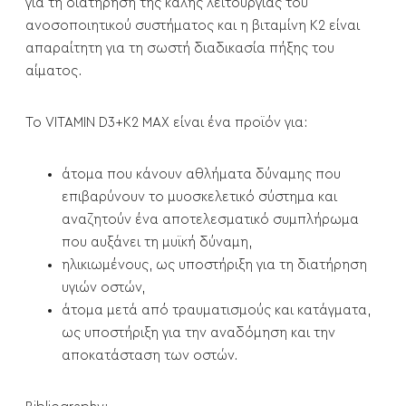
για τη διατήρηση της καλής λειτουργίας του
ανοσοποιητικού συστήματος και η βιταμίνη Κ2 είναι
απαραίτητη για τη σωστή διαδικασία πήξης του
αίματος.
Το VITAMIN D3+K2 MAX είναι ένα προϊόν για:
άτομα που κάνουν αθλήματα δύναμης που
επιβαρύνουν το μυοσκελετικό σύστημα και
αναζητούν ένα αποτελεσματικό συμπλήρωμα
που αυξάνει τη μυϊκή δύναμη,
ηλικιωμένους, ως υποστήριξη για τη διατήρηση
υγιών οστών,
άτομα μετά από τραυματισμούς και κατάγματα,
ως υποστήριξη για την αναδόμηση και την
αποκατάσταση των οστών.