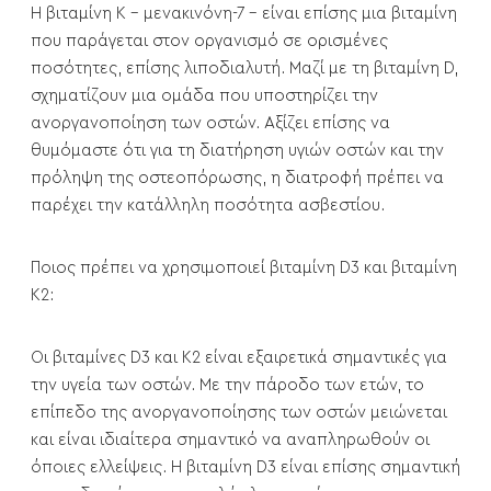
Η βιταμίνη Κ - μενακινόνη-7 - είναι επίσης μια βιταμίνη
που παράγεται στον οργανισμό σε ορισμένες
ποσότητες, επίσης λιποδιαλυτή. Μαζί με τη βιταμίνη D,
σχηματίζουν μια ομάδα που υποστηρίζει την
ανοργανοποίηση των οστών. Αξίζει επίσης να
θυμόμαστε ότι για τη διατήρηση υγιών οστών και την
πρόληψη της οστεοπόρωσης, η διατροφή πρέπει να
παρέχει την κατάλληλη ποσότητα ασβεστίου.
Ποιος πρέπει να χρησιμοποιεί βιταμίνη D3 και βιταμίνη
Κ2:
Οι βιταμίνες D3 και K2 είναι εξαιρετικά σημαντικές για
την υγεία των οστών. Με την πάροδο των ετών, το
επίπεδο της ανοργανοποίησης των οστών μειώνεται
και είναι ιδιαίτερα σημαντικό να αναπληρωθούν οι
όποιες ελλείψεις. Η βιταμίνη D3 είναι επίσης σημαντική