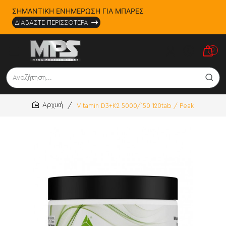
ΣΗΜΑΝΤΙΚΗ ΕΝΗΜΕΡΩΣΗ ΓΙΑ ΜΠΑΡΕΣ
ΔΙΑΒΑΣΤΕ ΠΕΡΙΣΣΟΤΕΡΑ
0
Αναζήτηση...
Vitamin D3+K2 5000/150 120tab / Peak
home