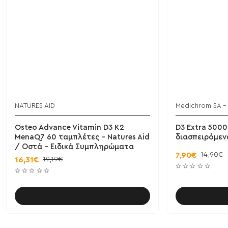
NATURES AID
Medichrom SA - 
Osteo Advance Vitamin D3 K2
D3 Extra 5000
MenaQ7 60 ταμπλέτες - Natures Aid
διασπειρόμεν
/ Οστά - Ειδικά Συμπληρώματα
14,90€
7,90€
19,19€
16,31€
Καλάθι