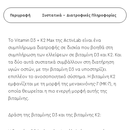
Περιγραφή
Συστατικά - Διατροφικές Πληροφορίες
Το Vitamin D3 + K2 Max της ActivLab είναι ένα
συμπλήρωμα διατροφής σε δισκία που βοηθά στη
συμπλήρωση των ελλείψεων σε βιταμίνη D3 και K2. Και
τα δύο αυτά συστατικά συμβάλλουν στη διατήρηση
υγιών οστών, με την βιταμίνη D3 να υποστηρίζει
επιπλέον το ανοσοποιητικό σύστημα. Η βιταμίνη Κ2
εμφανίζεται με τη μορφή της μενακινόνης-7 (MK-7), η
οποία θεωρείται η πιο ενεργή μορφή αυτής της
βιταμίνης.
Δράση της βιταμίνης D3 και της βιταμίνης Κ2: