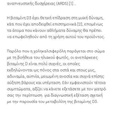
αναπνευστικής δυσχέρειας (ARDS) [1] .
Η βιταμίνη D3 έχει θετική επίδραση στη μυϊκή δύναμη,
κάτι που έχει αποδειχθεί επιστημονικά [2], επομένως
τα άτομα που κάνουν αθλήματα δύναμης θα πρέπει
να επωφεληθούν από τη χρήση αυτού του προϊόντος.
Παρόλο που η χοληκαλσιφερόλη παράγεται στο σώμα
με τη βοήθεια του ηλιακού φωτός, οι ανεπάρκειες
βιταμίνης D είναι πολύ συχνές, οι οποίες
εκδηλώνονται ως πόνος στα οστά και στους μυς,
αδυναμία, αϋπνία, μειωμένη ανοσία και συχνά επίσης
αύξηση βάρους και υπέρταση. Εάν εμφανιστούν τέτοια
συμπτώματα, αξίζει να κάνετε εξετάσετε με τον γιατρό
σας την περίπτωση για διαγνωστική εξέταση σχετική
με την παρουσία του μεταβολίτη της βιταμίνης D3.