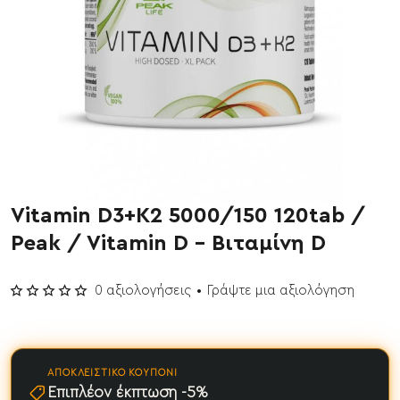
Vitamin D3+K2 5000/150 120tab /
ΝΕΟ
Peak / Vitamin D - Βιταμίνη D
Έχει εξαντληθεί
0 αξιολογήσεις
•
Γράψτε μια αξιολόγηση
ΑΠΟΚΛΕΙΣΤΙΚΌ ΚΟΥΠΌΝΙ
Επιπλέον έκπτωση -5%