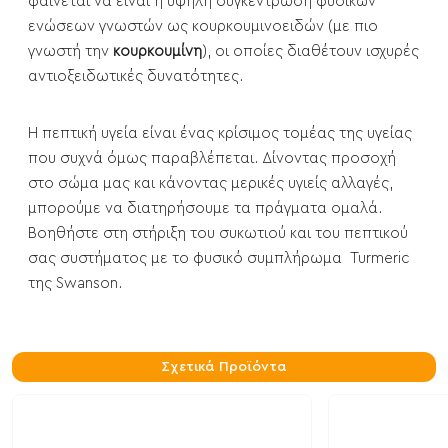
φαίνεται να είναι η υψηλή συγκέντρωση φυσικών
ενώσεων γνωστών ως κουρκουμινοειδών (με πιο
γνωστή την
κουρκουμίνη
), οι οποίες διαθέτουν ισχυρές
αντιοξειδωτικές δυνατότητες.
Η πεπτική υγεία είναι ένας κρίσιμος τομέας της υγείας
που συχνά όμως παραβλέπεται. Δίνοντας προσοχή
στο σώμα μας και κάνοντας μερικές υγιείς αλλαγές,
μπορούμε να διατηρήσουμε τα πράγματα ομαλά.
Βοηθήστε στη στήριξη του συκωτιού και του πεπτικού
σας συστήματος με το φυσικό συμπλήρωμα Turmeric
της Swanson.
Σχετικά Προϊόντα