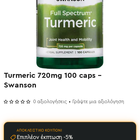
Turmeric 720mg 100 caps -
Swanson
0 αξιολογήσεις
•
Γράψτε μια αξιολόγηση
ΑΠΟΚΛΕΙΣΤΙΚΌ ΚΟΥΠΌΝΙ
Επιπλέον έκπτωση -5%