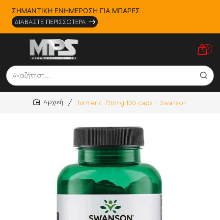
ΣΗΜΑΝΤΙΚΗ ΕΝΗΜΕΡΩΣΗ ΓΙΑ ΜΠΑΡΕΣ
ΔΙΑΒΑΣΤΕ ΠΕΡΙΣΣΟΤΕΡΑ
0
Αναζήτηση...
Turmeric 720mg 100 caps - Swanson
home