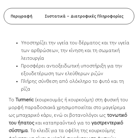
Περιγραφή
Συστατικά - Διατροφικές Πληροφορίες
Υποστηρίζει την υγεία του δέρματος και την υγεία
των αρθρώσεων, την κίνηση και τη σωματική
λειτουργία
Προσφέρει αντιοξειδωτική υποστήριξη για την
εξουδετέρωση των ελεύθερων ριζών
Πλήρης σύνθεση από ολόκληρο το φυτό και τη
ρίζα
Το
Turmeric
(κουρκουμάς ή κουρκούμη) στη φυσική του
μορφή παραδοσιακά χρησιμοποιείται στο μαγείρεμα
ως μπαχαρικό κάρυ, ενώ οι βοτανολόγοι ως
τονωτικό
του ήπατος
και καταπραΰντικό για το
γαστρεντερικό
σύστημα
. Το κλειδί για τα οφέλη της κουρκούμης