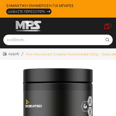
ΣΗΜΑΝΤΙΚΗ ΕΝΗΜΕΡΩΣΗ ΓΙΑ ΜΠΑΡΕΣ
ΔΙΑΒΑΣΤΕ ΠΕΡΙΣΣΟΤΕΡΑ
0
Αναζήτηση...
Pure Micronized Creatine Monohydrate 500g - Dedicated
home