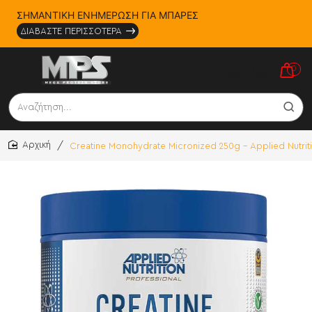
ΣΗΜΑΝΤΙΚΗ ΕΝΗΜΕΡΩΣΗ ΓΙΑ ΜΠΑΡΕΣ
ΔΙΑΒΑΣΤΕ ΠΕΡΙΣΣΟΤΕΡΑ
0
Αναζήτηση...
Creatine Monohydrate Micronized 250g - Applied Nutrit
home