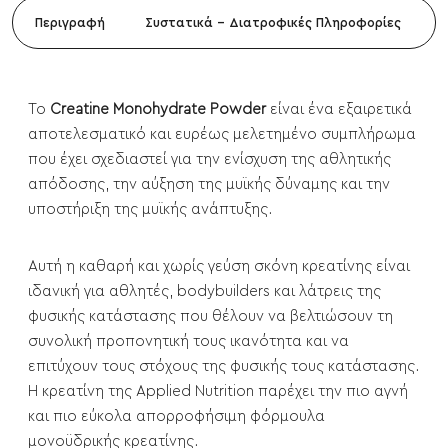
Περιγραφή
Συστατικά - Διατροφικές Πληροφορίες
Το
Creatine Monohydrate Powder
είναι ένα εξαιρετικά
αποτελεσματικό και ευρέως μελετημένο συμπλήρωμα
που έχει σχεδιαστεί για την ενίσχυση της αθλητικής
απόδοσης, την αύξηση της μυϊκής δύναμης και την
υποστήριξη της μυϊκής ανάπτυξης.
Αυτή η καθαρή και χωρίς γεύση σκόνη κρεατίνης είναι
ιδανική για αθλητές, bodybuilders και λάτρεις της
φυσικής κατάστασης που θέλουν να βελτιώσουν τη
συνολική προπονητική τους ικανότητα και να
επιτύχουν τους στόχους της φυσικής τους κατάστασης.
Η κρεατίνη της Applied Nutrition παρέχει την πιο αγνή
και πιο εύκολα απορροφήσιμη φόρμουλα
μονοϋδρικής κρεατίνης.