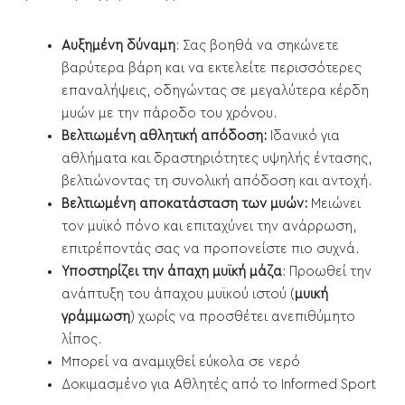
Αυξημένη δύναμη
: Σας βοηθά να σηκώνετε
βαρύτερα βάρη και να εκτελείτε περισσότερες
επαναλήψεις, οδηγώντας σε μεγαλύτερα κέρδη
μυών με την πάροδο του χρόνου.
Βελτιωμένη αθλητική απόδοση:
Ιδανικό για
αθλήματα και δραστηριότητες υψηλής έντασης,
βελτιώνοντας τη συνολική απόδοση και αντοχή.
Βελτιωμένη αποκατάσταση των μυών:
Μειώνει
τον μυϊκό πόνο και επιταχύνει την ανάρρωση,
επιτρέποντάς σας να προπονείστε πιο συχνά.
Υποστηρίζει την άπαχη μυϊκή μάζα
: Προωθεί την
ανάπτυξη του άπαχου μυϊκού ιστού (
μυική
γράμμωση
) χωρίς να προσθέτει ανεπιθύμητο
λίπος.
Μπορεί να αναμιχθεί εύκολα σε νερό
Δοκιμασμένο για Αθλητές από το Informed Sport