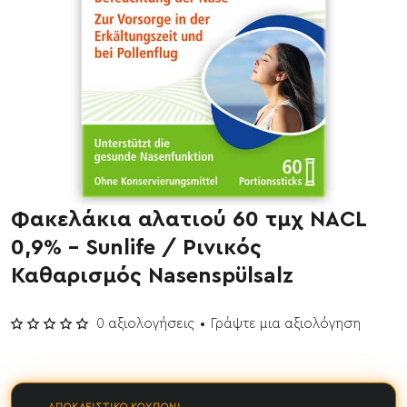
Φακελάκια αλατιού 60 τμχ NACL
0,9% - Sunlife / Ρινικός
Καθαρισμός Nasenspülsalz
0 αξιολογήσεις
•
Γράψτε μια αξιολόγηση