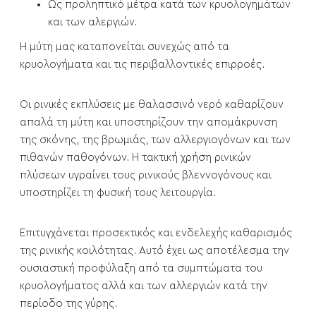
Ως προληπτικό μέτρα κατά των κρυολογημάτων
και των αλεργιών.
Η μύτη μας καταπονείται συνεχώς από τα
κρυολογήματα και τις περιβαλλοντικές επιρροές.
Οι ρινικές εκπλύσεις με θαλασσινό νερό καθαρίζουν
απαλά τη μύτη και υποστηρίζουν την απομάκρυνση
της σκόνης, της βρωμιάς, των αλλεργιογόνων και των
πιθανών παθογόνων. Η τακτική χρήση ρινικών
πλύσεων υγραίνει τους ρινικούς βλεννογόνους και
υποστηρίζει τη φυσική τους λειτουργία.
Επιτυγχάνεται προσεκτικός και ενδελεχής καθαρισμός
της ρινικής κοιλότητας. Αυτό έχει ως αποτέλεσμα την
ουσιαστική προφύλαξη από τα συμπτώματα του
κρυολογήματος αλλά και των αλλεργιών κατά την
περίοδο της γύρης.