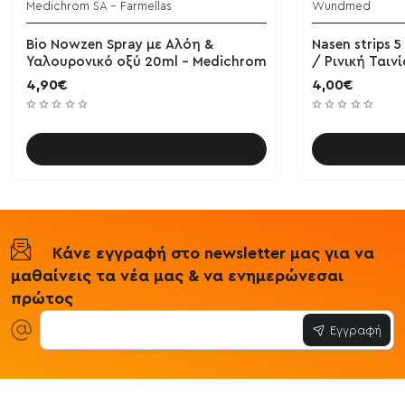
Medichrom SA - Farmellas
Wundmed
Bio Nowzen Spray με Αλόη &
Nasen strips
Υαλουρονικό οξύ 20ml - Medichrom
/ Ρινική Ταιν
4,90€
4,00€
Καλάθι
Κάνε εγγραφή στο newsletter μας για να
μαθαίνεις τα νέα μας & να ενημερώνεσαι
πρώτος
Εγγραφή