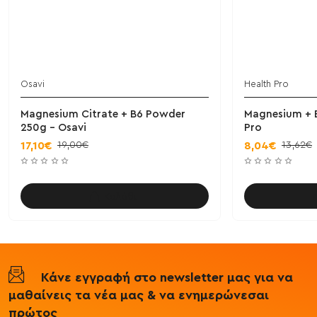
Osavi
Health Pro
Magnesium Citrate + B6 Powder
Magnesium + B
250g - Osavi
Pro
19,00€
13,62€
17,10€
8,04€
Καλάθι
Κάνε εγγραφή στο newsletter μας για να
μαθαίνεις τα νέα μας & να ενημερώνεσαι
πρώτος