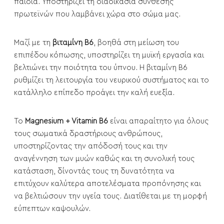
παιδιά. Υποστηρίζει τη διαδικασία σύνθεσης
πρωτεϊνών που λαμβάνει χώρα στο σώμα μας.
Μαζί με τη
βιταμίνη Β6
, βοηθά στη μείωση του
επιπέδου κόπωσης, υποστηρίζει τη μυϊκή εργασία και
βελτιώνει την ποιότητα του ύπνου. Η βιταμίνη Β6
ρυθμίζει τη λειτουργία του νευρικού συστήματος και το
κατάλληλο επίπεδο προάγει την καλή ευεξία.
Το
Magnesium + Vitamin B6
είναι απαραίτητο για όλους
τους σωματικά δραστήριους ανθρώπους,
υποστηρίζοντας την απόδοσή τους και την
αναγέννηση των μυών καθώς και τη συνολική τους
κατάσταση, δίνοντάς τους τη δυνατότητα να
επιτύχουν καλύτερα αποτελέσματα προπόνησης και
να βελτιώσουν την υγεία τους. Διατίθεται με τη μορφή
εύπεπτων καψουλών.