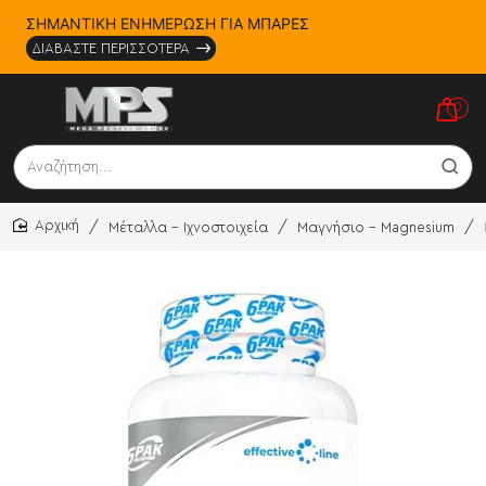
ΣΗΜΑΝΤΙΚΗ ΕΝΗΜΕΡΩΣΗ ΓΙΑ ΜΠΑΡΕΣ
ΔΙΑΒΑΣΤΕ ΠΕΡΙΣΣΟΤΕΡΑ
0
Αναζήτηση...
Μέταλλα - Ιχνοστοιχεία
Μαγνήσιο - Magnesium
home