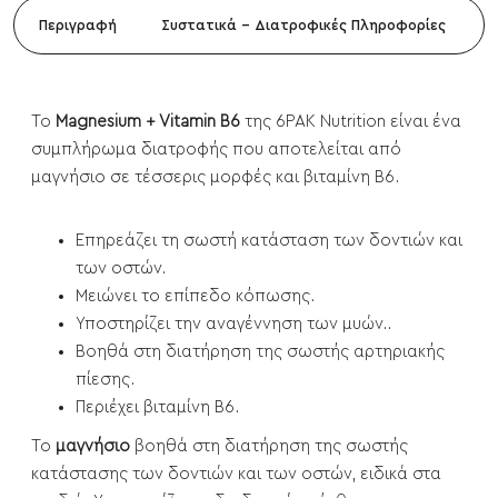
Περιγραφή
Συστατικά - Διατροφικές Πληροφορίες
Το
Magnesium + Vitamin B6
της 6PAK Nutrition είναι ένα
συμπλήρωμα διατροφής που αποτελείται από
μαγνήσιο σε τέσσερις μορφές και βιταμίνη Β6.
Επηρεάζει τη σωστή κατάσταση των δοντιών και
των οστών.
Μειώνει το επίπεδο κόπωσης.
Υποστηρίζει την αναγέννηση των μυών..
Βοηθά στη διατήρηση της σωστής αρτηριακής
πίεσης.
Περιέχει βιταμίνη Β6.
Το
μαγνήσιο
βοηθά στη διατήρηση της σωστής
κατάστασης των δοντιών και των οστών, ειδικά στα