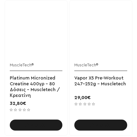
MuscleTech®
MuscleTech®
Platinum Micronized
Vapor X5 Pre-Workout
Creatine 400γρ - 80
247-252g - Muscletech
Δόσεις - Muscletech /
Κρεατίνη
29,00€
32,80€
Καλάθι
Καλάθι