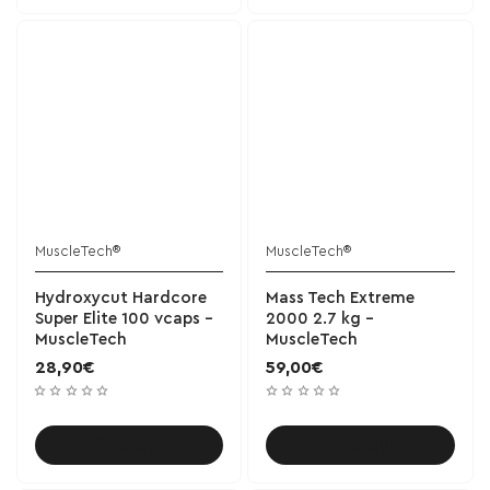
MuscleTech®
MuscleTech®
Hydroxycut Hardcore
Mass Tech Extreme
Super Elite 100 vcaps -
2000 2.7 kg -
MuscleTech
MuscleTech
28,90€
59,00€
Καλάθι
Καλάθι