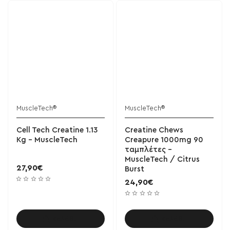
MuscleTech®
MuscleTech®
Cell Tech Creatine 1.13
Creatine Chews
Kg - MuscleTech
Creapure 1000mg 90
ταμπλέτες -
MuscleTech / Citrus
27,90€
Burst
24,90€
Καλάθι
Καλάθι