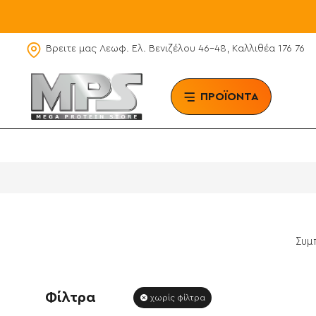
Βρειτε μας Λεωφ. Ελ. Βενιζέλου 46-48, Καλλιθέα 176 76
ΠΡΟΪΟΝΤΑ
BRAN
Συμ
Φίλτρα
χωρίς φίλτρα