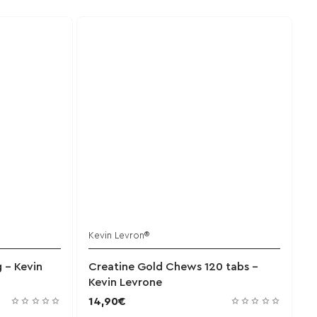
Kevin Levron®
χει εξαντληθεί
 - Kevin
Creatine Gold Chews 120 tabs -
Kevin Levrone
14,90€