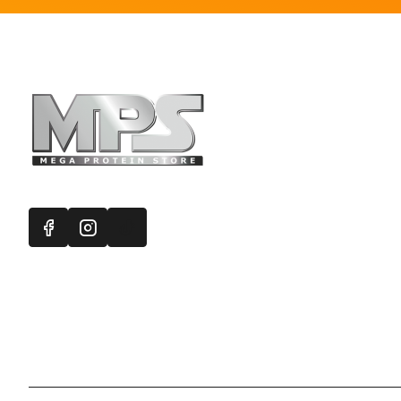
Πληροφορ
Mega Protein
Επικοινωνή
Εγγραφή στ
Χάρτης Ισ
Προσφορές