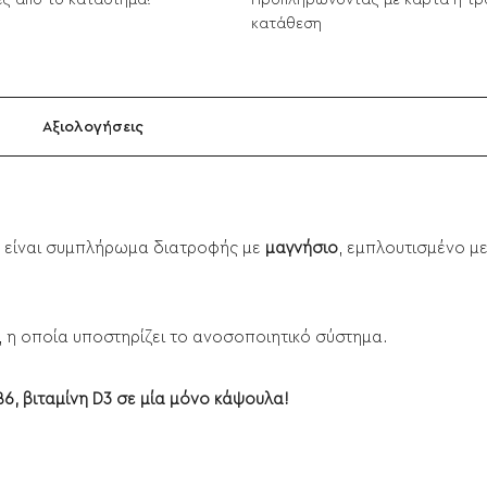
ς από το κατάστημα!
Προπληρώνοντας με κάρτα ή τρ
κατάθεση
Αξιολογήσεις
b είναι συμπλήρωμα διατροφής με
μαγνήσιο
, εμπλουτισμένο μ
3, η οποία υποστηρίζει το ανοσοποιητικό σύστημα.
Β6, βιταμίνη D3 σε μία μόνο κάψουλα!