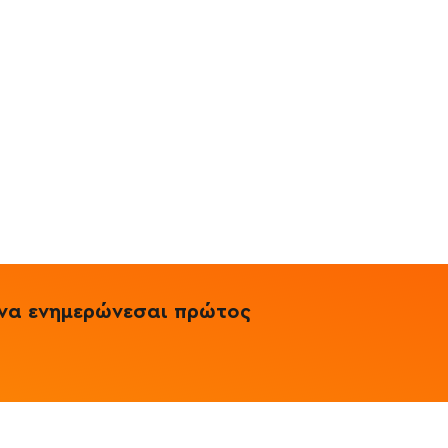
& να ενημερώνεσαι πρώτος