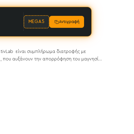
MEGA5
Αντιγραφή
ctivLab είναι συμπλήρωμα διατροφής με
3, που αυξάνουν την απορρόφηση του μαγνησί...