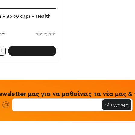
 + B6 30 caps - Health
62€
Καλάθι
wsletter μας για να μαθαίνεις τα νέα μας 
Εγγραφή