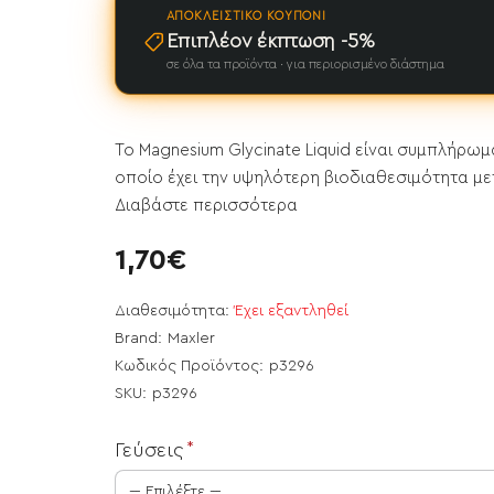
ΑΠΟΚΛΕΙΣΤΙΚΌ ΚΟΥΠΌΝΙ
Επιπλέον έκπτωση -5%
σε όλα τα προϊόντα · για περιορισμένο διάστημα
Το Magnesium Glycinate Liquid είναι συμπλήρωμα
οποίο έχει την υψηλότερη βιοδιαθεσιμότητα μετ
Διαβάστε περισσότερα
1,70€
Διαθεσιμότητα:
Έχει εξαντληθεί
Brand:
Maxler
Κωδικός Προϊόντος:
p3296
SKU:
p3296
ει εξαντληθεί
Γεύσεις