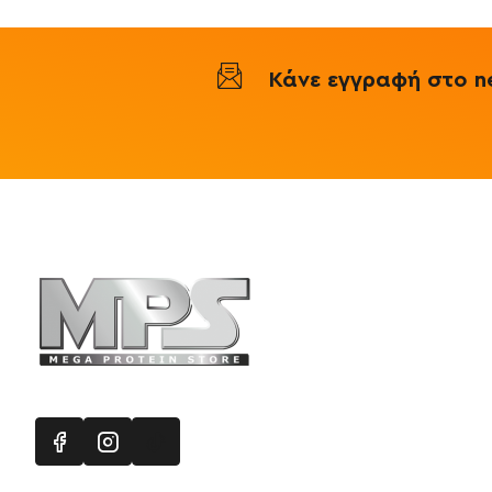
-
Health
Pro
Κάνε εγγραφή στο ne
Πληροφορ
Mega Protein
Επικοινωνή
Εγγραφή στ
Χάρτης Ισ