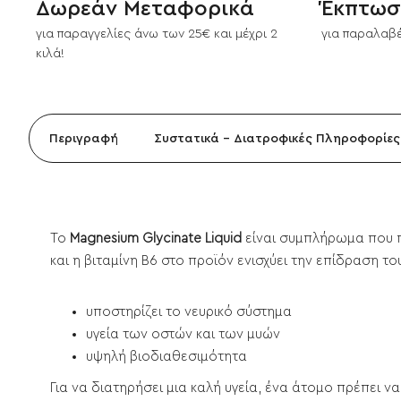
Δωρεάν Μεταφορικά
Έκπτωσ
για παραγγελίες άνω των 25€ και μέχρι 2
για παραλαβέ
κιλά!
Περιγραφή
Συστατικά - Διατροφικές Πληροφορίες
Το
Magnesium Glycinate Liquid
είναι συμπλήρωμα που 
και η βιταμίνη Β6 στο προϊόν ενισχύει την επίδραση 
υποστηρίζει το νευρικό σύστημα
υγεία των οστών και των μυών
υψηλή βιοδιαθεσιμότητα
Για να διατηρήσει μια καλή υγεία, ένα άτομο πρέπει ν