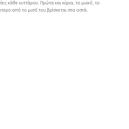
ς κάθε κυττάρου. Πρώτα και κύρια, το μυϊκό, το
ότερο από το μισό του βρίσκεται στα οστά.