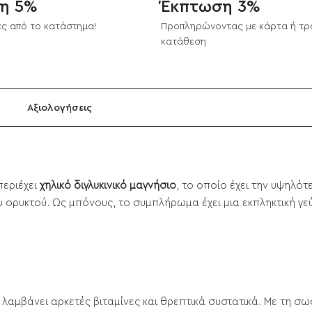
η 5%
Έκπτωση 3%
ς από το κατάστημα!
Προπληρώνοντας με κάρτα ή τρ
κατάθεση
Αξιολογήσεις
περιέχει
χηλικό διγλυκινικό μαγνήσιο
, το οποίο έχει την υψηλό
του ορυκτού. Ως μπόνους, το συμπλήρωμα έχει μια εκπληκτική γ
α λαμβάνει αρκετές βιταμίνες και θρεπτικά συστατικά. Με τη σ