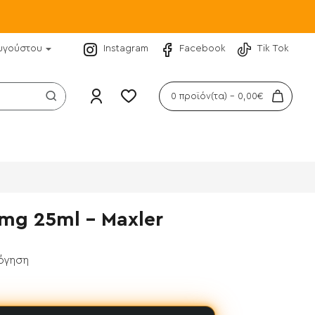
υγούστου
Instagram
Facebook
Tik Tok
0 προϊόν(τα) - 0,00€
mg 25ml - Maxler
λόγηση