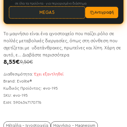
σε όλα τα προϊόντα · για περιορισμένο διάστημα
MEGA5
Αντιγραφή
Το μαγνήσιο είναι ένα ιχνοστοιχείο που παίζει ρόλο σε
πολλές μεταβολικές διεργασίες, όπως στη σύνθεση που
σχετίζεται με υδατάνθρακες, πρωτεΐνες και λίπη. Χάρη σε
αυτό, ε...
Διαβάστε περισσότερα
8,55€
9,50€
Διαθεσιμότητα:
Έχει εξαντληθεί
Brand:
Evolite®
Κωδικός Προϊόντος:
evo-195
SKU:
evo-195
EAN:
5904347170776
Μέταλλα - Ιχνοστοιχεία
Μαγνήσιο - Magnesium