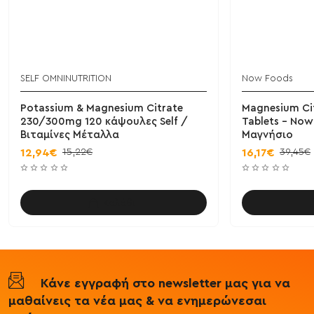
SELF OMNINUTRITION
Now Foods
Potassium & Magnesium Citrate
Magnesium Ci
230/300mg 120 κάψουλες Self /
Tablets - Now
Βιταμίνες Μέταλλα
Μαγνήσιο
15,22€
39,45€
12,94€
16,17€
Καλάθι
Κάνε εγγραφή στο newsletter μας για να
μαθαίνεις τα νέα μας & να ενημερώνεσαι