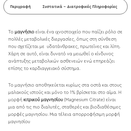
Περιγραφή
Συστατικά - Διατροφικές Πληροφορίες
Το
μαγνήσιο
είναι ένα ιχνοστοιχείο που παίζει ρόλο σε
πολλές μεταβολικές διεργασίες, όπως στη σύνθεση
που σχετίζεται με υδατάνθρακες, πρωτεΐνες και λίπη.
Χάρη σε αυτό, είναι δυνατό να μειωθεί ο κίνδυνος
ανάπτυξης μεταβολικών ασθενειών ενώ επηρεάζει
επίσης το καρδιαγγειακό σύστημα.
Το μαγνήσιο αποθηκεύεται κυρίως στα οστά και στους
μαλακούς ιστούς και μόνο το 1% βρίσκεται στο αίμα. Η
μορφή
κιτρικού μαγνησίου
(Magnesium Citrate) είναι
μια από τις πιο διαλυτές, σταθερές και βιοδιαθέσιμες
μορφές μαγνησίου. Μια τέλεια απορροφήσιμη μορφή
μαγνησίου