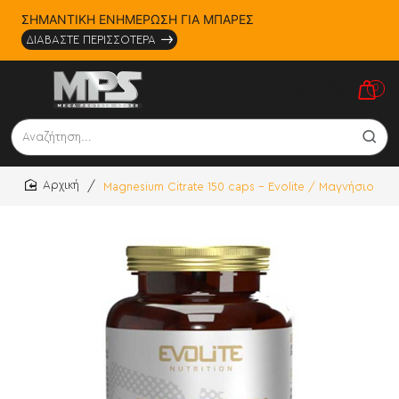
ΣΗΜΑΝΤΙΚΗ ΕΝΗΜΕΡΩΣΗ ΓΙΑ ΜΠΑΡΕΣ
ΔΙΑΒΑΣΤΕ ΠΕΡΙΣΣΟΤΕΡΑ
0
Αναζήτηση...
Magnesium Citrate 150 caps - Evolite / Μαγνήσιο
home