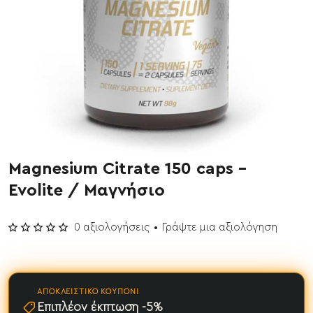
Magnesium Citrate 150 caps -
Έχει εξαντληθεί
Evolite / Μαγνήσιο
0 αξιολογήσεις
•
Γράψτε μια αξιολόγηση
ΑΠΟΚΛΕΙΣΤΙΚΌ ΚΟΥΠΌΝΙ
Επιπλέον έκπτωση -5%