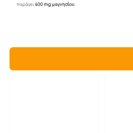
παράγει
400 mg μαγνησίου
.