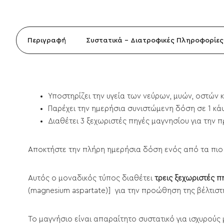
Περιγραφή
Συστατικά - Διατροφικές Πληροφορίες
Υποστηρίζει την υγεία των νεύρων, μυών, οστών κ
Παρέχει την ημερήσια συνιστώμενη δόση σε 1 κ
Διαθέτει 3 ξεχωριστές πηγές μαγνησίου για την
Αποκτήστε την πλήρη ημερήσια δόση ενός από τα πιο 
Αυτός ο μοναδικός τύπος διαθέτει
τρεις ξεχωριστές π
(magnesium aspartate)] για την προώθηση της βέλτιστ
Το μαγνήσιο είναι απαραίτητο συστατικό για ισχυρούς 