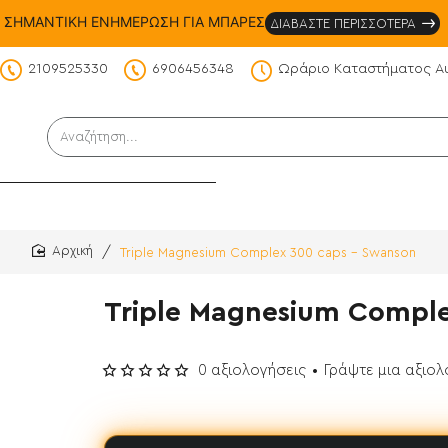
ΣΗΜΑΝΤΙΚΗ ΕΝΗΜΕΡΩΣΗ ΓΙΑ ΜΠΑΡΕΣ
ΔΙΑΒΑΣΤΕ ΠΕΡΙΣΣΟΤΕΡΑ
2109525330
6906456348
Ωράριο Καταστήματος Α
DS
Αναζήτηση...
Triple Magnesium Complex 300 caps - Swanson
home
Triple Magnesium Comple
0 αξιολογήσεις
•
Γράψτε μια αξιο