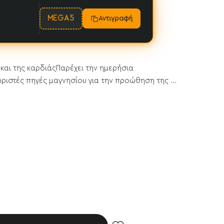
MEGA5
Αντιγραφή
 και της καρδιάςΠαρέχει την ημερήσια
ριστές πηγές μαγνησίου για την προώθηση της ...