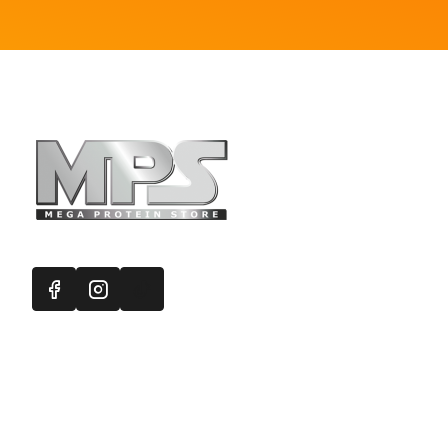
Πληροφορ
Mega Protein
Επικοινωνή
Εγγραφή στ
Χάρτης Ισ
Προσφορές