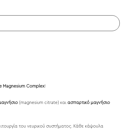
le Magnesium Complex
!
 μαγνήσιο
(magnesium citrate) και
ασπαρτικό μαγνήσιο
λειτουργία του νευρικού συστήματος. Κάθε κάψουλα