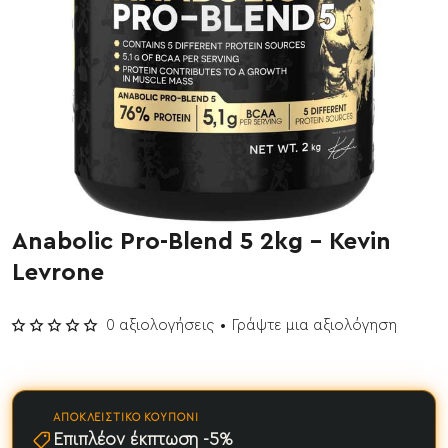
Anabolic Pro-Blend 5 2kg - Kevin
Έχει εξαντληθεί
Levrone
0 αξιολογήσεις
•
Γράψτε μια αξιολόγηση
ΑΠΟΚΛΕΙΣΤΙΚΌ ΚΟΥΠΌΝΙ
Επιπλέον έκπτωση -5%