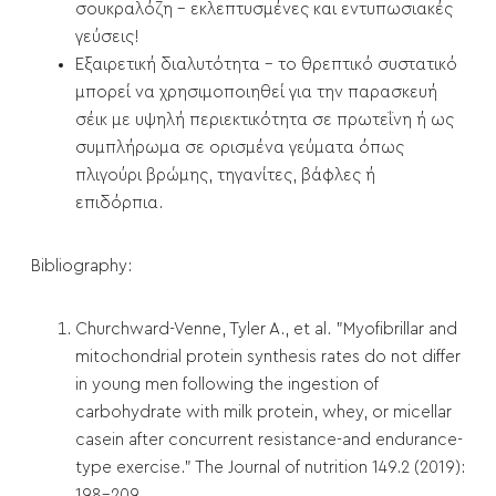
σουκραλόζη - εκλεπτυσμένες και εντυπωσιακές
γεύσεις!
Εξαιρετική διαλυτότητα - το θρεπτικό συστατικό
μπορεί να χρησιμοποιηθεί για την παρασκευή
σέικ με υψηλή περιεκτικότητα σε πρωτεΐνη ή ως
συμπλήρωμα σε ορισμένα γεύματα όπως
πλιγούρι βρώμης, τηγανίτες, βάφλες ή
επιδόρπια.
Bibliography:
Churchward-Venne, Tyler A., et al. "Myofibrillar and
mitochondrial protein synthesis rates do not differ
in young men following the ingestion of
carbohydrate with milk protein, whey, or micellar
casein after concurrent resistance-and endurance-
type exercise." The Journal of nutrition 149.2 (2019):
198-209.