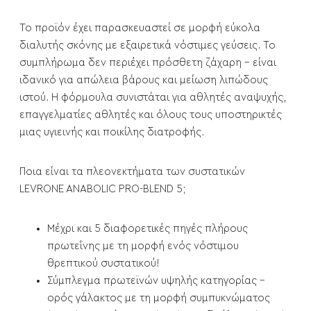
Το προϊόν έχει παρασκευαστεί σε μορφή εύκολα
διαλυτής σκόνης με εξαιρετικά νόστιμες γεύσεις. Το
συμπλήρωμα δεν περιέχει πρόσθετη ζάχαρη - είναι
ιδανικό για απώλεια βάρους και μείωση λιπώδους
ιστού. Η φόρμουλα συνιστάται για αθλητές αναψυχής,
επαγγελματίες αθλητές και όλους τους υποστηρικτές
μιας υγιεινής και ποικίλης διατροφής.
Ποια είναι τα πλεονεκτήματα των συστατικών
LEVRONE ANABOLIC PRO-BLEND 5;
Μέχρι και 5 διαφορετικές πηγές πλήρους
πρωτεΐνης με τη μορφή ενός νόστιμου
θρεπτικού συστατικού!
Σύμπλεγμα πρωτεϊνών υψηλής κατηγορίας -
ορός γάλακτος με τη μορφή συμπυκνώματος