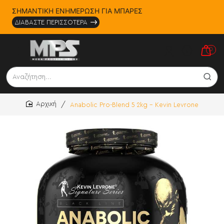
ΣΗΜΑΝΤΙΚΗ ΕΝΗΜΕΡΩΣΗ ΓΙΑ ΜΠΑΡΕΣ
ΔΙΑΒΑΣΤΕ ΠΕΡΙΣΣΟΤΕΡΑ
0
Αναζήτηση...
Anabolic Pro-Blend 5 2kg - Kevin Levrone
home