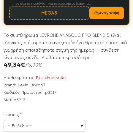
σε όλα τα προϊόντα · για περιορισμένο διάστημα
MEGA5
Αντιγραφή
Το συμπλήρωμα LEVRONE ANABOLIC PRO-BLEND 5 είναι
ιδανικό για άτομα που αναζητούν ένα θρεπτικό συστατικό
για χρήση οποιαδήποτε στιγμή της ημέρας. Η σύνθεση
είναι ένας συνδ...
Διαβάστε περισσότερα
49,34€
75,90€
Διαθεσιμότητα:
Έχει εξαντληθεί
Brand:
Kevin Levron®
Κωδικός Προϊόντος:
p3217
SKU:
p3217
Γεύσεις