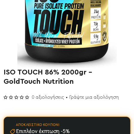
ISO TOUCH 86% 2000gr -
GoldTouch Nutrition
0 αξιολογήσεις
•
Γράψτε μια αξιολόγηση
ΑΠΟΚΛΕΙΣΤΙΚΌ ΚΟΥΠΌΝΙ
Επιπλέον έκπτωση -5%