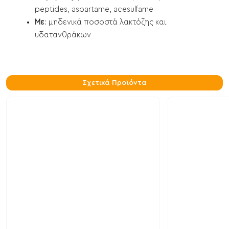
peptides, aspartame, acesulfame
Με
: μηδενικά ποσοστά λακτόζης και
υδατανθράκων
Σχετικά Προϊόντα