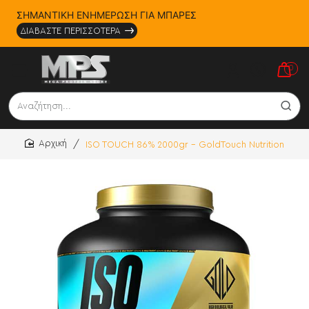
ΣΗΜΑΝΤΙΚΗ ΕΝΗΜΕΡΩΣΗ ΓΙΑ ΜΠΑΡΕΣ
ΔΙΑΒΑΣΤΕ ΠΕΡΙΣΣΟΤΕΡΑ
0
Αναζήτηση...
ISO TOUCH 86% 2000gr - GoldTouch Nutrition
home