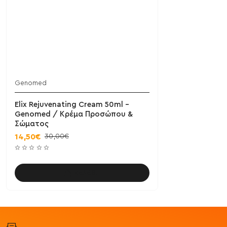
Genomed
Elix Rejuvenating Cream 50ml -
Genomed / Κρέμα Προσώπου &
Σώματος
30,00€
14,50€
Καλάθι