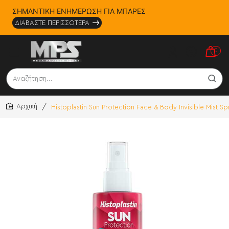
ΣΗΜΑΝΤΙΚΗ ΕΝΗΜΕΡΩΣΗ ΓΙΑ ΜΠΑΡΕΣ
ΔΙΑΒΑΣΤΕ ΠΕΡΙΣΣΟΤΕΡΑ
0
Αναζήτηση...
Histoplastin Sun Protection Face & Body Invisible Mist S
home