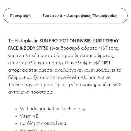
Περιγραφή
Συστατικά - Διατροφικές Πληροφορίες
To
Histoplastin SUN PROTECTION INVISIBLE MIST SPRAY
FACE & BODY SPF30
είναι δροσερό αόρατο MIST spray
για αντηλιακή προστασία προσώπου και σώματος,
στην παραλία και τα σπορ. Η ανάλαφρη υφή MIST
απορροφάται άμεσα, αναζωογονεί και ενυδατώνει το
δέρμα. Βασίζεται στην τεχνολογία Alkannin Active
Technology και προσφέρει τη νέα ολοκληρωμένη 360ᵒ
αντηλιακή προστασία.
With Alkannin Active Technology
Vitamin E
Για όλη την οικογένεια
Ιδανικό για σπορ