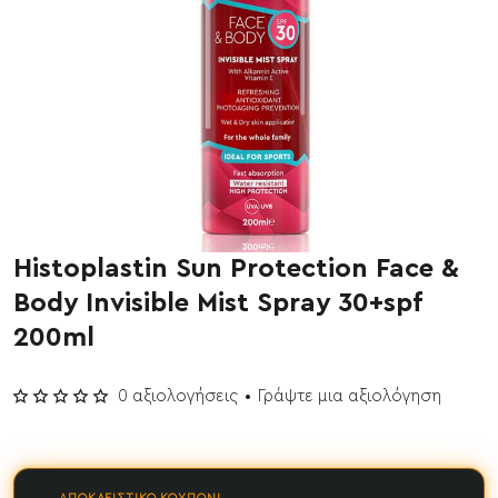
Histoplastin Sun Protection Face &
Έχει εξαντληθεί
Body Invisible Mist Spray 30+spf
200ml
0 αξιολογήσεις
•
Γράψτε μια αξιολόγηση