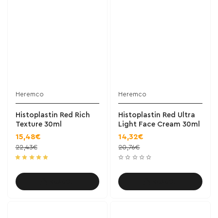
Heremco
Heremco
Histoplastin Red Rich
Histoplastin Red Ultra
Texture 30ml
Light Face Cream 30ml
15,48€
14,32€
22,43€
20,76€
Καλάθι
Καλάθι