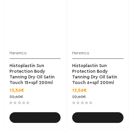
Heremco
Heremco
Histoplastin Sun
Histoplastin Sun
Protection Body
Protection Body
Tanning Dry Oil Satin
Tanning Dry Oil Satin
Touch 15+spf 200ml
Touch 6+spf 200ml
13,56€
13,56€
22,60€
22,60€
Καλάθι
Καλάθι