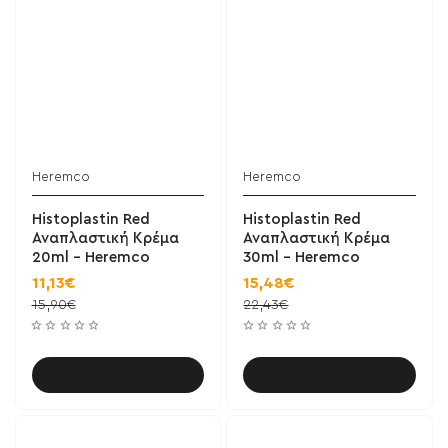
Heremco
Heremco
Histoplastin Red
Histoplastin Red
Αναπλαστική Κρέμα
Αναπλαστική Κρέμα
20ml - Heremco
30ml - Heremco
11,13€
15,48€
15,90€
22,43€
Καλάθι
Καλάθι