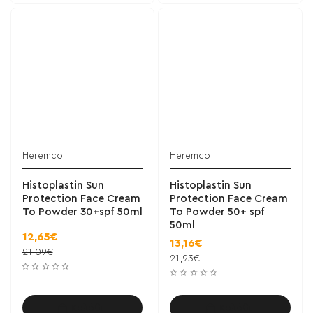
Heremco
Heremco
Histoplastin Sun
Histoplastin Sun
Protection Face Cream
Protection Face Cream
To Powder 30+spf 50ml
To Powder 50+ spf
50ml
12,65€
13,16€
21,09€
21,93€
Καλάθι
Καλάθι