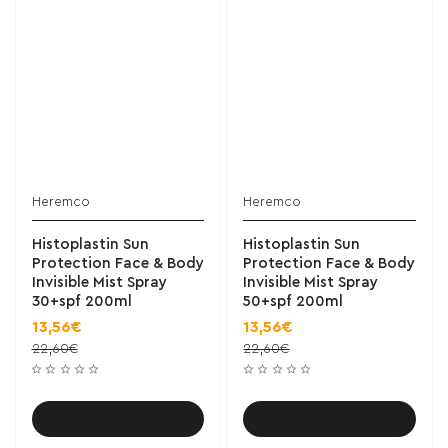
Heremco
Heremco
Histoplastin Sun
Histoplastin Sun
Protection Face & Body
Protection Face & Body
Invisible Mist Spray
Invisible Mist Spray
30+spf 200ml
50+spf 200ml
13,56€
13,56€
22,60€
22,60€
Καλάθι
Καλάθι