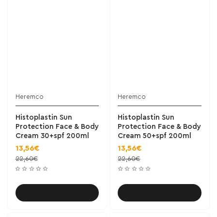
Heremco
Heremco
Histoplastin Sun
Histoplastin Sun
Protection Face & Body
Protection Face & Body
Cream 30+spf 200ml
Cream 50+spf 200ml
13,56€
13,56€
22,60€
22,60€
Καλάθι
Καλάθι