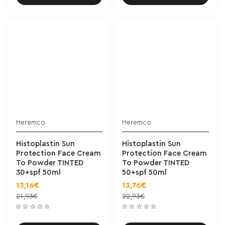
Heremco
Heremco
Histoplastin Sun
Histoplastin Sun
Protection Face Cream
Protection Face Cream
To Powder TINTED
To Powder TINTED
30+spf 50ml
50+spf 50ml
13,16€
13,76€
21,93€
22,93€