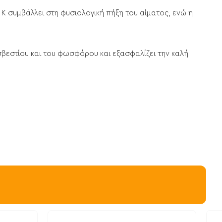
 Κ συμβάλλει στη φυσιολογική πήξη του αίματος, ενώ η
σβεστίου και του φωσφόρου και εξασφαλίζει την καλή