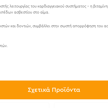
ωστής λειτουργίας του καρδιαγγειακού συστήματος - η βιταμίνη
πιπέδων ασβεστίου στο αίμα.
ν οστών και δοντιών, συμβάλλει στην σωστή απορρόφηση του α
στών.
Σχετικά Προϊόντα