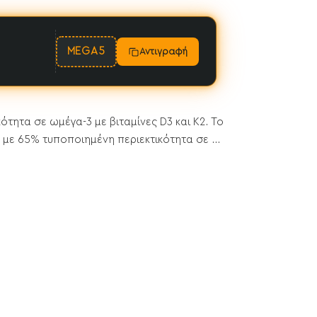
MEGA5
Αντιγραφή
τητα σε ωμέγα-3 με βιταμίνες D3 και K2. Το
με 65% τυποποιημένη περιεκτικότητα σε ...