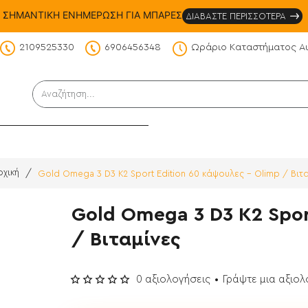
ΣΗΜΑΝΤΙΚΗ ΕΝΗΜΕΡΩΣΗ ΓΙΑ ΜΠΑΡΕΣ
ΔΙΑΒΑΣΤΕ ΠΕΡΙΣΣΟΤΕΡΑ
2109525330
6906456348
Ωράριο Καταστήματος Α
DS
Αναζήτηση...
Gold Omega 3 D3 K2 Sport Edition 60 κάψουλες - Olimp / Βιτ
home
Gold Omega 3 D3 K2 Spor
/ Βιταμίνες
0 αξιολογήσεις
•
Γράψτε μια αξιο