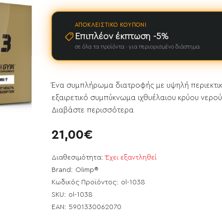
ΑΠΟΚΛΕΙΣΤΙΚΌ ΚΟΥΠΌΝΙ
Επιπλέον έκπτωση -5%
σε όλα τα προϊόντα · για περιορισμένο διάστημα
Ένα συμπλήρωμα διατροφής με υψηλή περιεκτικό
εξαιρετικό συμπύκνωμα ιχθυέλαιου κρύου νερού 
Διαβάστε περισσότερα
21,00€
Διαθεσιμότητα:
Έχει εξαντληθεί
Brand:
Olimp®
Κωδικός Προϊόντος:
ol-1038
ει εξαντληθεί
SKU:
ol-1038
EAN:
5901330062070