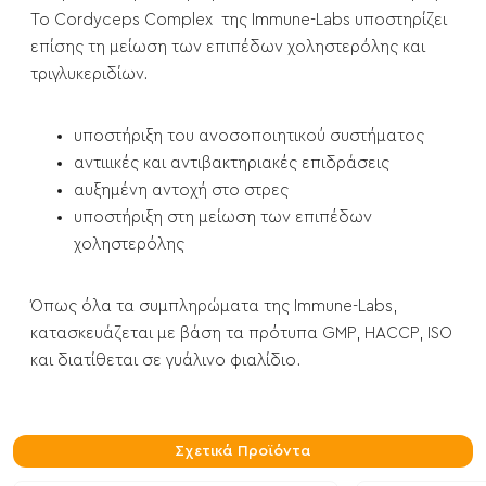
Το Cordyceps Complex της Immune-Labs υποστηρίζει
επίσης τη μείωση των επιπέδων χοληστερόλης και
τριγλυκεριδίων.
υποστήριξη του ανοσοποιητικού συστήματος
αντιιικές και αντιβακτηριακές επιδράσεις
αυξημένη αντοχή στο στρες
υποστήριξη στη μείωση των επιπέδων
χοληστερόλης
Όπως όλα τα συμπληρώματα της Immune-Labs,
κατασκευάζεται με βάση τα πρότυπα GMP, HACCP, ISO
και διατίθεται σε γυάλινο φιαλίδιο.
Σχετικά Προϊόντα