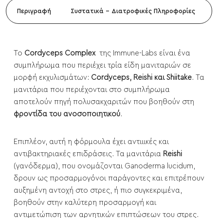
Περιγραφή
Συστατικά - Διατροφικές Πληροφορίες
Το
Cordyceps Complex
της Immune-Labs είναι ένα
συμπλήρωμα που περιέχει τρία είδη μανιταριών σε
μορφή εκχυλισμάτων:
Cordyceps, Reishi και Shiitake
. Τα
μανιτάρια που περιέχονται στο συμπλήρωμα
αποτελούν πηγή πολυσακχαριτών που βοηθούν στη
φροντίδα του ανοσοποιητικού
.
Επιπλέον, αυτή η φόρμουλα έχει αντιιικές και
αντιβακτηριακές επιδράσεις. Τα μανιτάρια
Reishi
(γανόδερμα), που ονομάζονται Ganoderma lucidum,
δρουν ως προσαρμογόνοι παράγοντες και επιτρέπουν
αυξημένη αντοχή στο στρες, ή πιο συγκεκριμένα,
βοηθούν στην καλύτερη προσαρμογή και
αντιμετώπιση των αρνητικών επιπτώσεων του στρες.