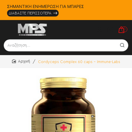
ΣΗΜΑΝΤΙΚΗ ΕΝΗΜΕΡΩΣΗ ΓΙΑ ΜΠΑΡΕΣ
ΔΙΑΒΑΣΤΕ ΠΕΡΙΣΣΟΤΕΡΑ
0
Αναζήτηση...
Cordyceps Complex 60 caps - Immune-Labs
home