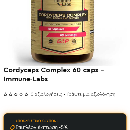
Cordyceps Complex 60 caps -
Immune-Labs
0 αξιολογήσεις
•
Γράψτε μια αξιολόγηση
ΑΠΟΚΛΕΙΣΤΙΚΌ ΚΟΥΠΌΝΙ
Επιπλέον έκπτωση -5%