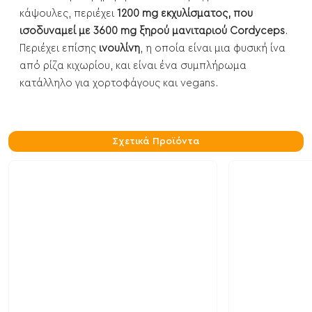
κάψουλες, περιέχει
1200 mg εκχυλίσματος, που
ισοδυναμεί με 3600 mg ξηρού μανιταριού Cordyceps
.
Περιέχει επίσης
ινουλίνη
, η οποία είναι μια φυσική ίνα
από ρίζα κιχωρίου, και είναι ένα συμπλήρωμα
κατάλληλο για χορτοφάγους και vegans.
Σχετικά Προϊόντα