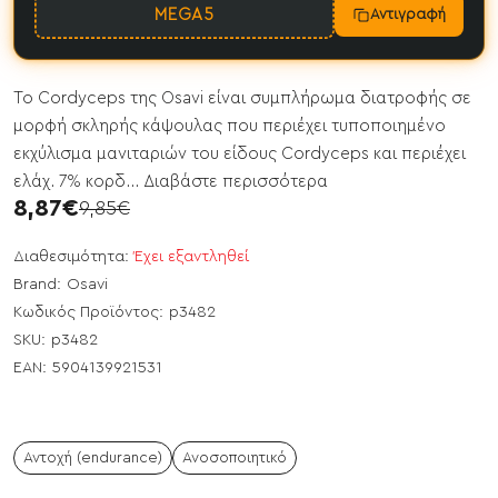
MEGA5
Αντιγραφή
To Cordyceps της Osavi είναι συμπλήρωμα διατροφής σε
μορφή σκληρής κάψουλας που περιέχει τυποποιημένο
εκχύλισμα μανιταριών του είδους Cordyceps και περιέχει
ελάχ. 7% κορδ...
Διαβάστε περισσότερα
8,87€
9,85€
Διαθεσιμότητα:
Έχει εξαντληθεί
Brand:
Osavi
Κωδικός Προϊόντος:
p3482
SKU:
p3482
EAN:
5904139921531
Αντοχή (endurance)
Ανοσοποιητικό