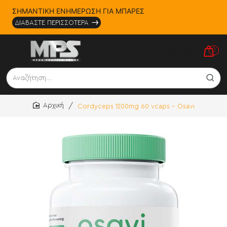
ΣΗΜΑΝΤΙΚΗ ΕΝΗΜΕΡΩΣΗ ΓΙΑ ΜΠΑΡΕΣ
ΔΙΑΒΑΣΤΕ ΠΕΡΙΣΣΟΤΕΡΑ
0
Αναζήτηση...
Cordyceps 1200mg 60 vcaps - Osavi
home