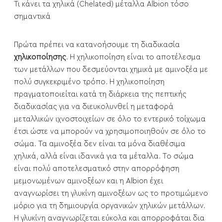
Τι κάνει τα χηλικά (Chelated) μέταλλα Albion τόσο
σημαντικά
Πρώτα πρέπει να κατανοήσουμε τη διαδικασία
χηλικοποίησης
. Η χηλικοποίηση είναι το αποτέλεσμα
των μετάλλων που δεσμεύονται χημικά με αμινοξέα με
πολύ συγκεκριμένο τρόπο. Η χηλικοποίηση
πραγματοποιείται κατά τη διάρκεια της πεπτικής
διαδικασίας για να διευκολυνθεί η μεταφορά
μεταλλικών ιχνοστοιχείων σε όλο το εντερικό τοίχωμα
έτσι ώστε να μπορούν να χρησιμοποιηθούν σε όλο το
σώμα. Τα αμινοξέα δεν είναι τα μόνα διαθέσιμα
χηλικά, αλλά είναι ιδανικά για τα μέταλλα. Το σώμα
είναι πολύ αποτελεσματικό στην απορρόφηση
μεμονωμένων αμινοξέων και η Albion έχει
αναγνωρίσει τη γλυκίνη αμινοξέων ως το προτιμώμενο
μόριο για τη δημιουργία οργανικών χηλικών μετάλλων.
Η γλυκίνη αναγνωρίζεται εύκολα και απορροφάται δια