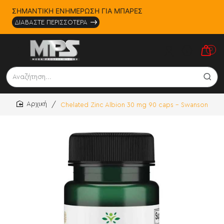
ΣΗΜΑΝΤΙΚΗ ΕΝΗΜΕΡΩΣΗ ΓΙΑ ΜΠΑΡΕΣ
ΔΙΑΒΑΣΤΕ ΠΕΡΙΣΣΟΤΕΡΑ
0
Αναζήτηση...
Chelated Zinc Albion 30 mg 90 caps - Swanson
home