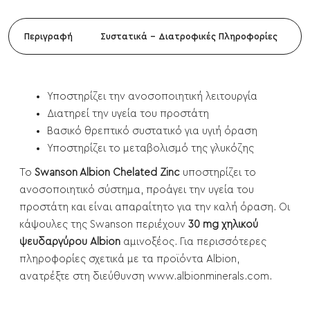
Περιγραφή
Συστατικά - Διατροφικές Πληροφορίες
Υποστηρίζει την ανοσοποιητική λειτουργία
Διατηρεί την υγεία του προστάτη
Βασικό θρεπτικό συστατικό για υγιή όραση
Υποστηρίζει το μεταβολισμό της γλυκόζης
Το
Swanson Albion Chelated Zinc
υποστηρίζει το
ανοσοποιητικό σύστημα, προάγει την υγεία του
προστάτη και είναι απαραίτητο για την καλή όραση. Οι
κάψουλες της Swanson περιέχουν
30 mg χηλικού
ψευδαργύρου Albion
αμινοξέος. Για περισσότερες
πληροφορίες σχετικά με τα προϊόντα Albion,
ανατρέξτε στη διεύθυνση www.albionminerals.com.