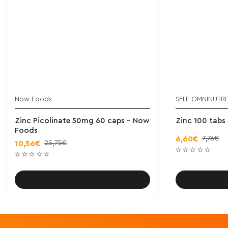
Now Foods
SELF OMNINUTRI
Zinc Picolinate 50mg 60 caps - Now
Zinc 100 tabs
Foods
7,76€
6,60€
25,75€
10,56€
Καλάθι