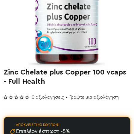
Zinc Chelate plus Copper 100 vcaps
- Full Health
0 αξιολογήσεις
•
Γράψτε μια αξιολόγηση
ΑΠΟΚΛΕΙΣΤΙΚΌ ΚΟΥΠΌΝΙ
Επιπλέον έκπτωση -5%