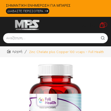
ΣΗΜΑΝΤΙΚΗ ΕΝΗΜΕΡΩΣΗ ΓΙΑ ΜΠΑΡΕΣ
ΔΙΑΒΑΣΤΕ ΠΕΡΙΣΣΟΤΕΡΑ
0
Αναζήτηση...
Zinc Chelate plus Copper 100 vcaps - Full Health
home