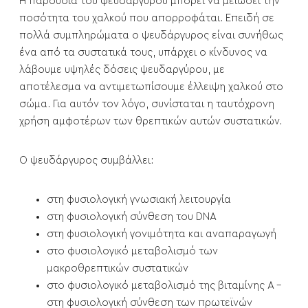
Η παρουσία του ψευδαργύρου μπορεί να μειώσει την
ποσότητα του χαλκού που απορροφάται. Επειδή σε
πολλά συμπληρώματα ο ψευδάργυρος είναι συνήθως
ένα από τα συστατικά τους, υπάρχει ο κίνδυνος να
λάβουμε υψηλές δόσεις ψευδαργύρου, με
αποτέλεσμα να αντιμετωπίσουμε έλλειψη χαλκού στο
σώμα. Για αυτόν τον λόγο, συνίσταται η ταυτόχρονη
χρήση αμφοτέρων των θρεπτικών αυτών συστατικών.
Ο ψευδάργυρος συμβάλλει:
στη φυσιολογική γνωσιακή λειτουργία
στη φυσιολογική σύνθεση του DNA
στη φυσιολογική γονιμότητα και αναπαραγωγή
στο φυσιολογικό μεταβολισμό των
μακροθρεπτικών συστατικών
στο φυσιολογικό μεταβολισμό της βιταμίνης Α -
στη φυσιολογική σύνθεση των πρωτεϊνών