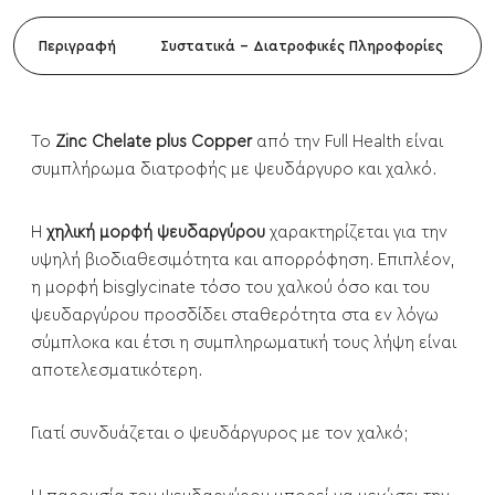
Περιγραφή
Συστατικά - Διατροφικές Πληροφορίες
Το
Zinc Chelate plus Copper
από την Full Health είναι
συμπλήρωμα διατροφής με ψευδάργυρο και χαλκό.
Η
χηλική μορφή ψευδαργύρου
χαρακτηρίζεται για την
υψηλή βιοδιαθεσιμότητα και απορρόφηση. Επιπλέον,
η μορφή bisglycinate τόσο του χαλκού όσο και του
ψευδαργύρου προσδίδει σταθερότητα στα εν λόγω
σύμπλοκα και έτσι η συμπληρωματική τους λήψη είναι
αποτελεσματικότερη.
Γιατί συνδυάζεται ο ψευδάργυρος με τον χαλκό;