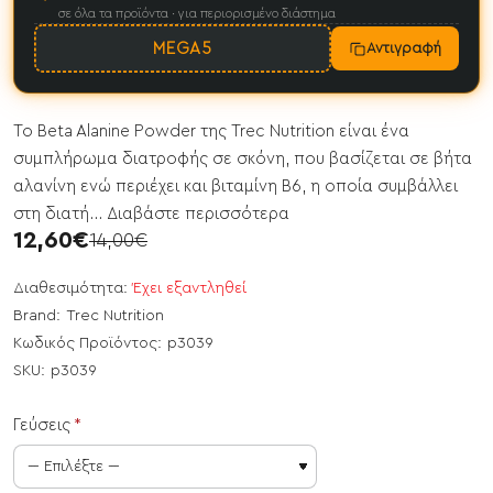
σε όλα τα προϊόντα · για περιορισμένο διάστημα
MEGA5
Αντιγραφή
Το Beta Alanine Powder της Trec Nutrition είναι ένα
συμπλήρωμα διατροφής σε σκόνη, που βασίζεται σε βήτα
αλανίνη ενώ περιέχει και βιταμίνη Β6, η οποία συμβάλλει
στη διατή...
Διαβάστε περισσότερα
12,60€
14,00€
Διαθεσιμότητα:
Έχει εξαντληθεί
Brand:
Trec Nutrition
Κωδικός Προϊόντος:
p3039
SKU:
p3039
Γεύσεις