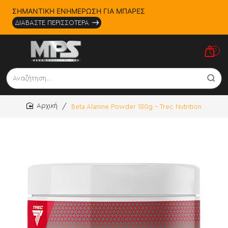
ΣΗΜΑΝΤΙΚΗ ΕΝΗΜΕΡΩΣΗ ΓΙΑ ΜΠΑΡΕΣ
ΔΙΑΒΑΣΤΕ ΠΕΡΙΣΣΟΤΕΡΑ
0
Αναζήτηση...
Beta Alanine Powder 180g - Trec Nutrition
home