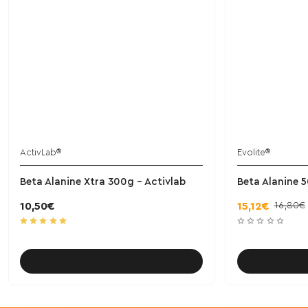
ActivLab®
Evolite®
Beta Alanine Xtra 300g - Activlab
Beta Alanine 5
16,80€
10,50€
15,12€
Καλάθι