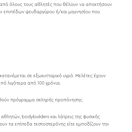
 από όλους τους αθλητές που θέλουν να αποκτήσουν
ν επιπέδων ψευδαργύρου ή/και μαγνησίου που
 κατανέμεται σε εξωκυτταρικό υγρό. Μελέτες έχουν
από λιγότερα από 100 χρόνια.
ουθούν πρόγραμμα σκληρής προπόνησης.
αθλητών, bodybuilders και λάτρεις της φυσικής
νουν τα επίπεδα τεστοστερόνης είτε εμποδίζουν την