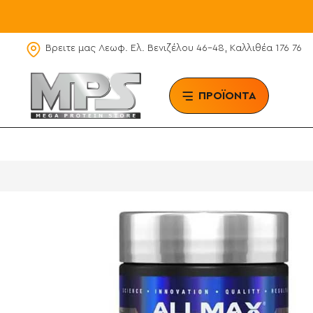
Βρειτε μας Λεωφ. Ελ. Βενιζέλου 46-48, Καλλιθέα 176 76
ΠΡΟΪΟΝΤΑ
BRAN