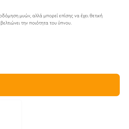
οδόμηση μυών, αλλά μπορεί επίσης να έχει θετική
βελτιώνει την ποιότητα του ύπνου.