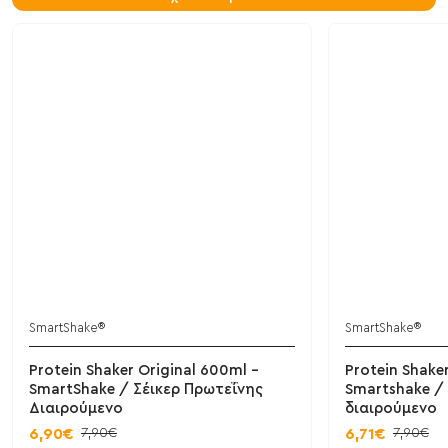
SmartShake®
SmartShake®
Protein Shaker Original 600ml -
Protein Shake
SmartShake / Σέικερ Πρωτεΐνης
Smartshake /
Διαιρούμενο
διαιρούμενο
7,90€
7,90€
6,90€
6,71€