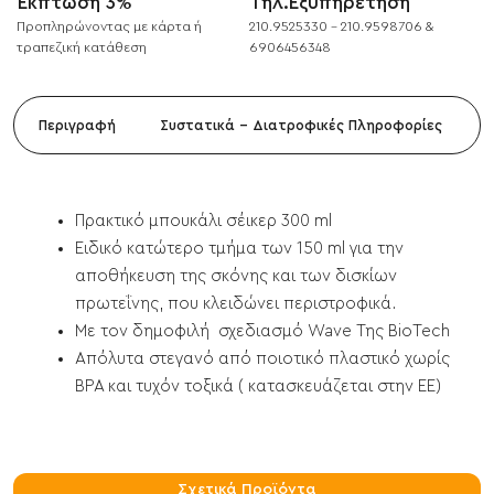
Έκπτωση 3%
Τηλ.Εξυπηρέτηση
Προπληρώνοντας με κάρτα ή
210.9525330 - 210.9598706 &
τραπεζική κατάθεση
6906456348
Περιγραφή
Συστατικά - Διατροφικές Πληροφορίες
Πρακτικό μπουκάλι σέικερ 300 ml
Ειδικό κατώτερο τμήμα των 150 ml για την
αποθήκευση της σκόνης και των δισκίων
πρωτεΐνης, που κλειδώνει περιστροφικά.
Με τον δημοφιλή σχεδιασμό Wave Της BioTech
Απόλυτα στεγανό από ποιοτικό πλαστικό χωρίς
BPA και τυχόν τοξικά ( κατασκευάζεται στην ΕΕ)
Σχετικά Προϊόντα