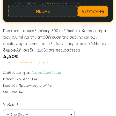
σε όλα τα προϊόντα · για περιορισμένο διάστημα
MEGA5
Αντιγραφή
Πρακτικό μπουκάλι σέικερ 300 mlΕιδικό κατώτερο τμήμα
των 150 ml για την αποθήκευση της σκόνης και των
δισκίων πρωτεΐνης, που κλειδώνει περιστροφικά.Με τον
δημοφιλή σχεδι...
Διαβάστε περισσότερα
4,50€
2 ή περισσότερα ανά τμχ : 4,14€
Διαθεσιμότητα:
Άμεσα Διαθέσιμο
Brand:
BioTech USA
Κωδικός Προϊόντος:
bio-146
SKU:
bio-146
Χρώμα