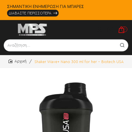
ΣΗΜΑΝΤΙΚΗ ΕΝΗΜΕΡΩΣΗ ΓΙΑ ΜΠΑΡΕΣ
ΔΙΑΒΑΣΤΕ ΠΕΡΙΣΣΟΤΕΡΑ
0
Αναζήτηση...
Shaker Wave+ Nano 300 ml for her - Biotech USA
home