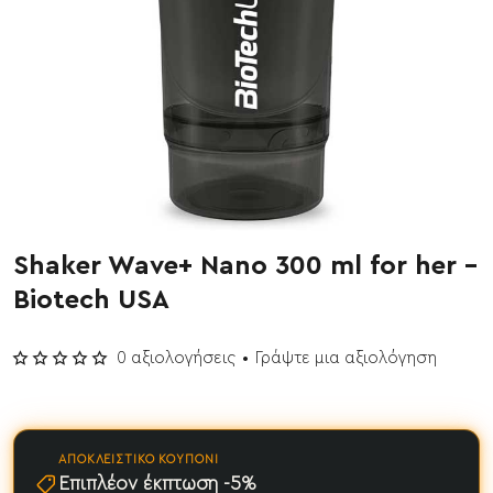
Shaker Wave+ Nano 300 ml for her -
Biotech USA
0 αξιολογήσεις
•
Γράψτε μια αξιολόγηση
ΑΠΟΚΛΕΙΣΤΙΚΌ ΚΟΥΠΌΝΙ
Επιπλέον έκπτωση -5%