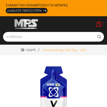
ΣΗΜΑΝΤΙΚΗ ΕΝΗΜΕΡΩΣΗ ΓΙΑ ΜΠΑΡΕΣ
ΔΙΑΒΑΣΤΕ ΠΕΡΙΣΣΟΤΕΡΑ
0
Αναζήτηση...
Vooma Energy Gel 70g - USN
home