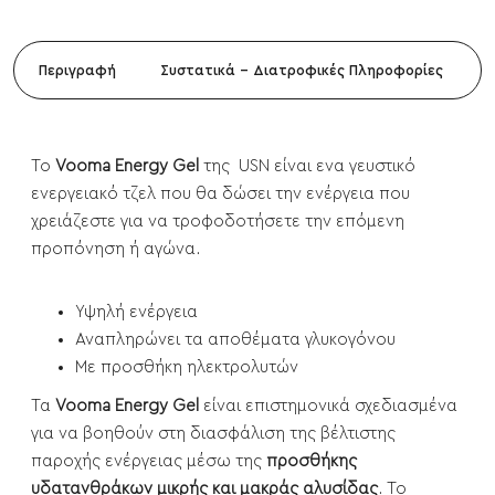
Περιγραφή
Συστατικά - Διατροφικές Πληροφορίες
To
Vooma Energy Gel
της USN είναι ενα γευστικό
ενεργειακό τζελ που θα δώσει την ενέργεια που
χρειάζεστε για να τροφοδοτήσετε την επόμενη
προπόνηση ή αγώνα.
Υψηλή ενέργεια
Αναπληρώνει τα αποθέματα γλυκογόνου
Με προσθήκη ηλεκτρολυτών
Τα
Vooma Energy Gel
είναι επιστημονικά σχεδιασμένα
για να βοηθούν στη διασφάλιση της βέλτιστης
παροχής ενέργειας μέσω της
προσθήκης
υδατανθράκων μικρής και μακράς αλυσίδας
. Το