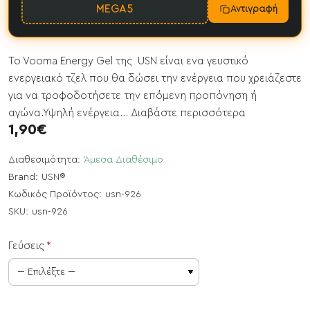
MEGA5
Αντιγραφή
To Vooma Energy Gel της USN είναι ενα γευστικό
ενεργειακό τζελ που θα δώσει την ενέργεια που χρειάζεστε
για να τροφοδοτήσετε την επόμενη προπόνηση ή
αγώνα.Υψηλή ενέργεια...
Διαβάστε περισσότερα
1,90€
Διαθεσιμότητα:
Άμεσα Διαθέσιμο
Brand:
USN®
Κωδικός Προϊόντος:
usn-926
SKU:
usn-926
Γεύσεις