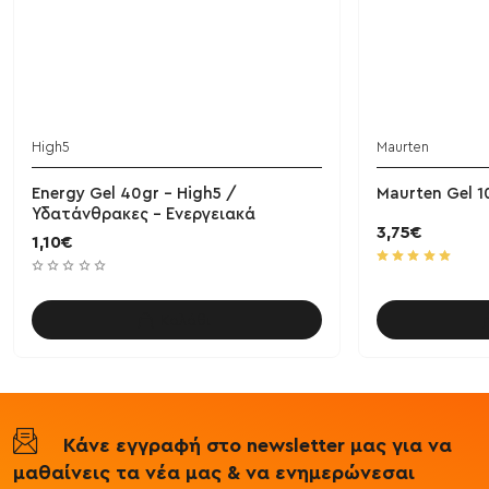
High5
Maurten
BESTSELLER!
Energy Gel 40gr - High5 /
Maurten Gel 1
Υδατάνθρακες - Ενεργειακά
3,75€
1,10€
Καλάθι
Κάνε εγγραφή στο newsletter μας για να
μαθαίνεις τα νέα μας & να ενημερώνεσαι