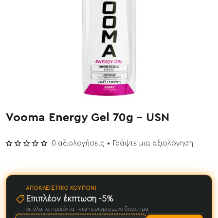
Vooma Energy Gel 70g - USN
0 αξιολογήσεις
•
Γράψτε μια αξιολόγηση
ΑΠΟΚΛΕΙΣΤΙΚΌ ΚΟΥΠΌΝΙ
Επιπλέον έκπτωση -5%
σε όλα τα προϊόντα · για περιορισμένο διάστημα