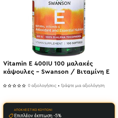
Vitamin E 400IU 100 μαλακές
κάψουλες - Swanson / Βιταμίνη Ε
0 αξιολογήσεις
•
Γράψτε μια αξιολόγηση
ΑΠΟΚΛΕΙΣΤΙΚΌ ΚΟΥΠΌΝΙ
Επιπλέον έκπτωση -5%