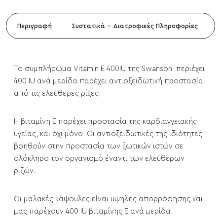
Περιγραφή
Συστατικά - Διατροφικές Πληροφορίες
Το συμπλήρωμα Vitamin E 400IU της Swanson περιέχει
400 IU ανά μερίδα παρέχει αντιοξειδωτική προστασία
από τις ελεύθερες ρίζες.
Η βιταμίνη Ε παρέχει προστασία της καρδιαγγειακής
υγείας, και όχι μόνο. Οι αντιοξειδωτικές της ιδιότητες
βοηθούν στην προστασία των ζωτικών ιστών σε
ολόκληρο τον οργανισμό έναντι των ελεύθερων
ριζών.
Οι μαλακές κάψουλες είναι υψηλής απορρόφησης και
μας παρέχουν 400 IU βιταμίνης Ε ανά μερίδα.