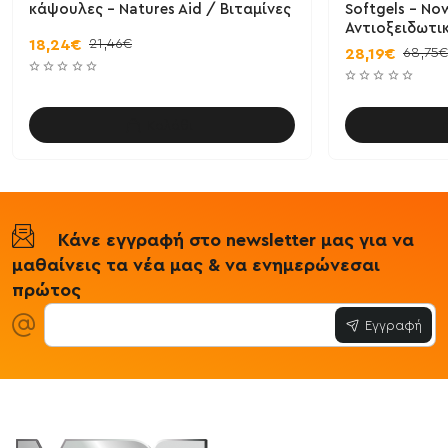
κάψουλες - Natures Aid / Βιταμίνες
Softgels - No
Αντιοξειδωτι
21,46€
18,24€
68,75€
28,19€
Καλάθι
Κάνε εγγραφή στο newsletter μας για να
μαθαίνεις τα νέα μας & να ενημερώνεσαι
πρώτος
Εγγραφή