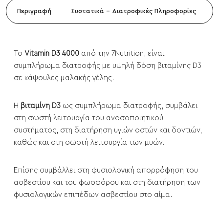
Περιγραφή
Συστατικά - Διατροφικές Πληροφορίες
Το
Vitamin D3 4000
από την 7Nutrition, είναι
συμπλήρωμα διατροφής με υψηλή δόση βιταμίνης D3
σε κάψουλες μαλακής γέλης.
Η
βιταμίνη D3
ως συμπλήρωμα διατροφής, συμβάλει
στη σωστή λειτουργία του ανοσοποιητικού
συστήματος, στη διατήρηση υγιών οστών και δοντιών,
καθώς και στη σωστή λειτουργία των μυών.
Επίσης συμβάλλει στη φυσιολογική απορρόφηση του
ασβεστίου και του φωσφόρου και στη διατήρηση των
φυσιολογικών επιπέδων ασβεστίου στο αίμα.