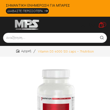
ΣΗΜΑΝΤΙΚΗ ΕΝΗΜΕΡΩΣΗ ΓΙΑ ΜΠΑΡΕΣ
ΔΙΑΒΑΣΤΕ ΠΕΡΙΣΣΟΤΕΡΑ
0
Αναζήτηση...
Vitamin D3 4000 120 caps - 7Nutrition
home