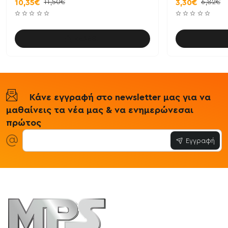
11,50€
6,82€
10,35€
3,30€
Καλάθι
Κάνε εγγραφή στο newsletter μας για να
μαθαίνεις τα νέα μας & να ενημερώνεσαι
πρώτος
Εγγραφή