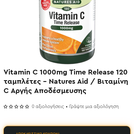
Vitamin C 1000mg Time Release 120
Έχει εξαντληθεί
ταμπλέτες - Natures Aid / Βιταμίνη
C Αργής Αποδέσμευσης
0 αξιολογήσεις
•
Γράψτε μια αξιολόγηση