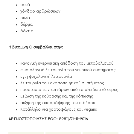
οστά
χόνδρο αρθρώσεων
ούλα
δέρμα
δόντια
Η βιταμίνη C συμβάλλει στην:
κανονική ενεργειακή απόδοση του μεταβολισμού
φυσιολογική λειτουργία του νευρικού συστήματος
υγιή ψυχολογική λειτουργία
λειτουργία του ανοσοποιητικού συστήματος
προστασία των κυττάρων από το οξειδωτικό στρες
μείωση της κούρασης και της κόπωσης
αύξηση της απορρόφησης του σιδήρου
Κατάλληλο για χορτοφάγους και vegans
ΑΡ.ΓΝΩΣΤΟΠΟΙΗΣΗΣ ΕΟΦ: 89811/21-11-2016