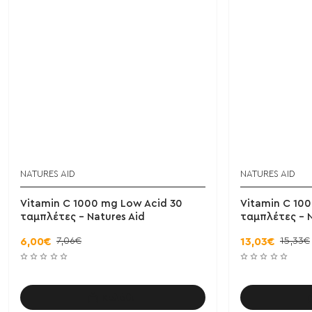
NATURES AID
NATURES AID
Vitamin C 1000 mg Low Acid 30
Vitamin C 10
ταμπλέτες - Natures Aid
ταμπλέτες - N
7,06€
15,33€
6,00€
13,03€
Καλάθι