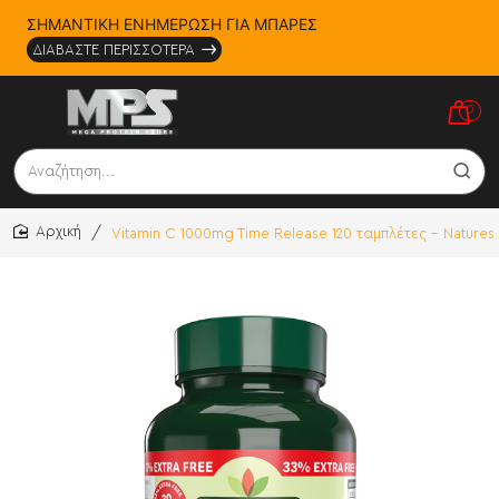
ΣΗΜΑΝΤΙΚΗ ΕΝΗΜΕΡΩΣΗ ΓΙΑ ΜΠΑΡΕΣ
ΔΙΑΒΑΣΤΕ ΠΕΡΙΣΣΟΤΕΡΑ
0
Αναζήτηση...
Vitamin C 1000mg Time Release 120 ταμπλέτες - Nature
home