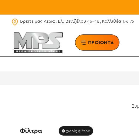
Βρειτε μας Λεωφ. Ελ. Βενιζέλου 46-48, Καλλιθέα 176 76
ΠΡΟΪΟΝΤΑ
BRAN
Συ
Φίλτρα
χωρίς φίλτρα