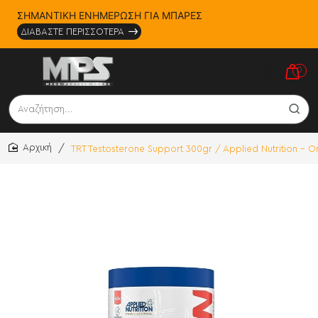
ΣΗΜΑΝΤΙΚΗ ΕΝΗΜΕΡΩΣΗ ΓΙΑ ΜΠΑΡΕΣ
ΔΙΑΒΑΣΤΕ ΠΕΡΙΣΣΟΤΕΡΑ
0
Αναζήτηση...
TRT Testosterone Support 300gr / Applied Nutrition - O
home