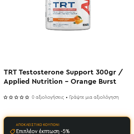
TRT Testosterone Support 300gr /
ΝΕΟ
Applied Nutrition - Orange Burst
0 αξιολογήσεις
•
Γράψτε μια αξιολόγηση
ΑΠΟΚΛΕΙΣΤΙΚΌ ΚΟΥΠΌΝΙ
Επιπλέον έκπτωση -5%