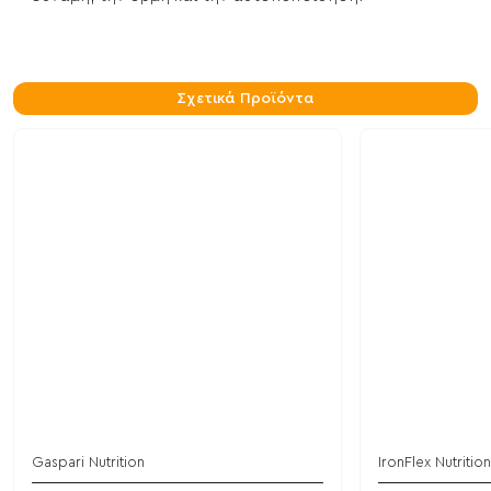
Σχετικά Προϊόντα
Gaspari Nutrition
IronFlex Nutrition