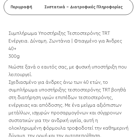
Περιγραφή
Συστατικά - Διατροφικές Πληροφορίες
Συμπλήρωμα Υποστήριξης Τεστοστερόνης TRT
Ενέργεια. Δύναμη. Ζωντάνια | Φτιαγμένο για Άνδρες
40+
300g
Νιώστε ξανά ο εαυτός σας, με φυσική υποστήριξη που
λειτουργεί.
Σχεδιασμένο για άνδρες άνω των 40 ετών, το
συμπλήρωμα υποστήριξης τεστοστερόνης TRT βοηθά
στη διατήρηση υγιών επιπέδων τεστοστερόνης,
ενέργειας και απόδοσης. Με ένα μείγμα αξιόπιστων
μετάλλων, ισχυρών προσαρμογόνων και σύγχρονων
συστατικών για την ανδρική υγεία, αυτή η
ολοκληρωμένη φόρμουλα τροφοδοτεί την καθημερινή
δύναμη, την ορμή και την αυτοπεποίθηση.