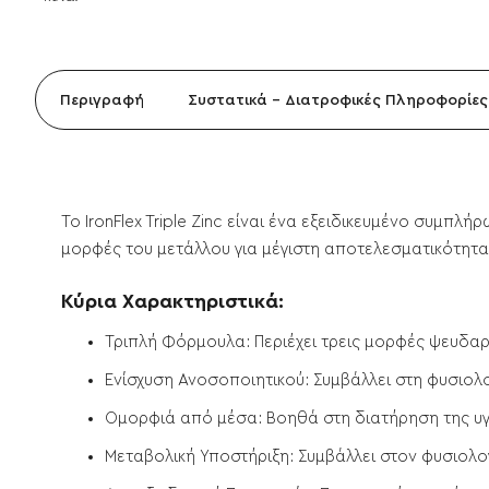
Περιγραφή
Συστατικά - Διατροφικές Πληροφορίες
Το
IronFlex Triple Zinc
είναι ένα εξειδικευμένο συμπλή
μορφές του μετάλλου για μέγιστη αποτελεσματικότητα
Κύρια Χαρακτηριστικά:
Τριπλή Φόρμουλα:
Περιέχει τρεις μορφές ψευδα
Ενίσχυση Ανοσοποιητικού:
Συμβάλλει στη φυσιολο
Ομορφιά από μέσα:
Βοηθά στη διατήρηση της υγ
Μεταβολική Υποστήριξη:
Συμβάλλει στον φυσιολο