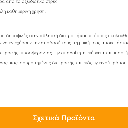
ρα από το οξειδωτικό στρες.
ολη καθημερινή χρήση.
τερα δημοφιλές στην αθλητική διατροφή και σε όσους ακολουθ
ν να ενισχύσουν την απόδοσή τους, τη μυϊκή τους αποκατάστασ
ατροφής, προσφέροντας την απαραίτητη ενέργεια και υποστήρ
ρος μιας ισορροπημένης διατροφής και ενός υγιεινού τρόπου
Σχετικά Προϊόντα