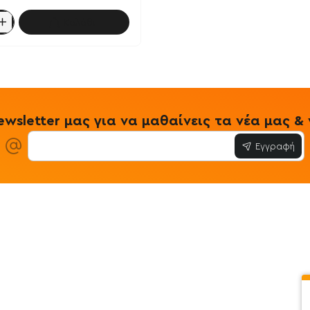
Καλάθι
es
wsletter μας για να μαθαίνεις τα νέα μας 
Εγγραφή
ίες
Εξυπηρέτηση Πελατών
Όροι & Προϋ
 Store
Λογαριασμός
Όροι & Προϋπο