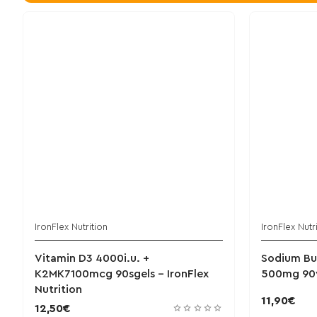
IronFlex Nutrition
IronFlex Nutr
Vitamin D3 4000i.u. +
Sodium Bu
K2MK7100mcg 90sgels - IronFlex
500mg 90v
Nutrition
11,90€
12,50€