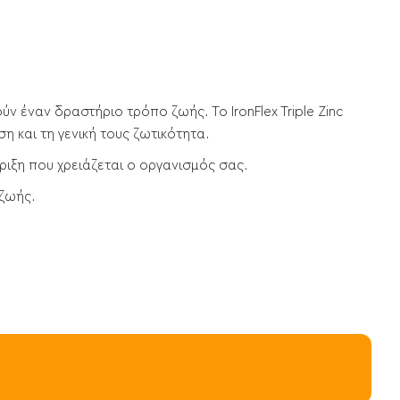
ούν έναν δραστήριο τρόπο ζωής. Το
IronFlex Triple Zinc
η και τη γενική τους ζωτικότητα.
ιξη που χρειάζεται ο οργανισμός σας.
 ζωής.