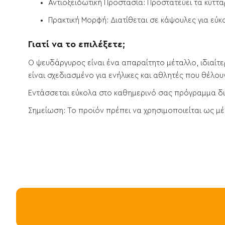
Αντιοξειδωτική Προστασία:
Προστατεύει τα κύττα
Πρακτική Μορφή:
Διατίθεται σε κάψουλες για εύκ
Γιατί να το επιλέξετε;
Ο ψευδάργυρος είναι ένα απαραίτητο μέταλλο, ιδιαί
είναι σχεδιασμένο για ενήλικες και αθλητές που θέλου
Εντάσσεται εύκολα στο καθημερινό σας πρόγραμμα δι
Σημείωση:
Το προϊόν πρέπει να χρησιμοποιείται ως μέ