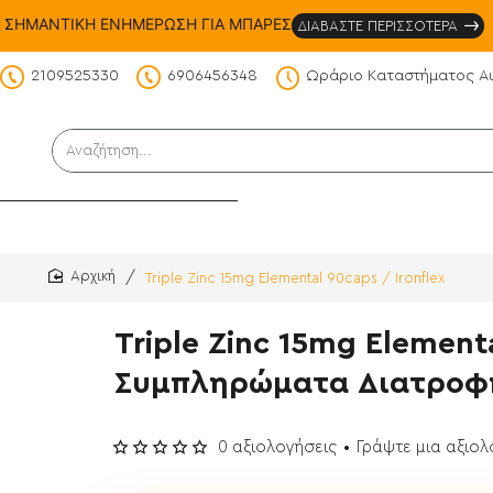
ΣΗΜΑΝΤΙΚΗ ΕΝΗΜΕΡΩΣΗ ΓΙΑ ΜΠΑΡΕΣ
ΔΙΑΒΑΣΤΕ ΠΕΡΙΣΣΟΤΕΡΑ
2109525330
6906456348
Ωράριο Καταστήματος Α
DS
Αναζήτηση...
Triple Zinc 15mg Elemental 90caps / Ironflex
home
Triple Zinc 15mg Elementa
Συμπληρώματα Διατροφ
0 αξιολογήσεις
•
Γράψτε μια αξιο