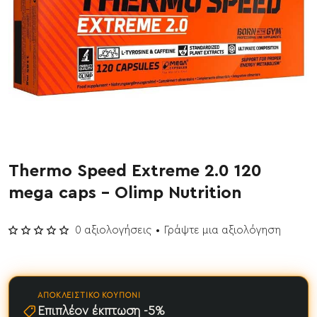
Thermo Speed Extreme 2.0 120
mega caps - Olimp Nutrition
0 αξιολογήσεις
•
Γράψτε μια αξιολόγηση
ΑΠΟΚΛΕΙΣΤΙΚΌ ΚΟΥΠΌΝΙ
Επιπλέον έκπτωση -5%