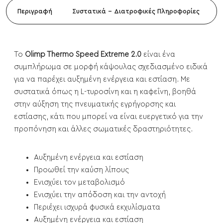
Περιγραφή
Συστατικά - Διατροφικές Πληροφορίες
Το
Olimp Thermo Speed Extreme 2.0
είναι ένα
συμπλήρωμα σε μορφή κάψουλας σχεδιασμένο ειδικά
για να παρέχει αυξημένη ενέργεια και εστίαση. Με
συστατικά όπως η L-τυροσίνη και η καφεΐνη, βοηθά
στην αύξηση της πνευματικής εγρήγορσης και
εστίασης, κάτι που μπορεί να είναι ευεργετικό για την
προπόνηση και άλλες σωματικές δραστηριότητες.
Αυξημένη ενέργεια και εστίαση
Προωθεί την καύση λίπους
Ενισχύει τον μεταβολισμό
Ενισχύει την απόδοση και την αντοχή
Περιέχει ισχυρά φυσικά εκχυλίσματα
Αυξημένη ενέργεια και εστίαση