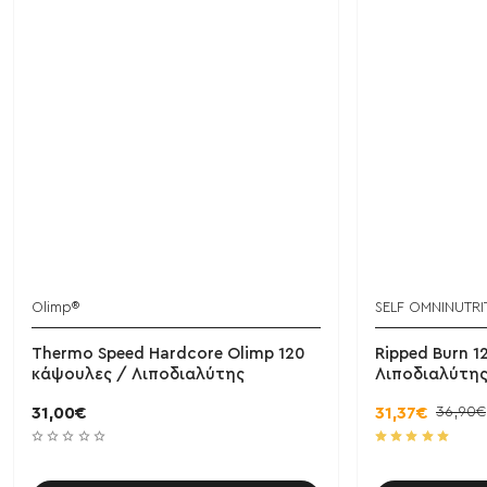
Olimp®
SELF OMNINUTRI
Thermo Speed Hardcore Olimp 120
Ripped Burn 1
κάψουλες / Λιποδιαλύτης
Λιποδιαλύτη
36,90€
31,00€
31,37€