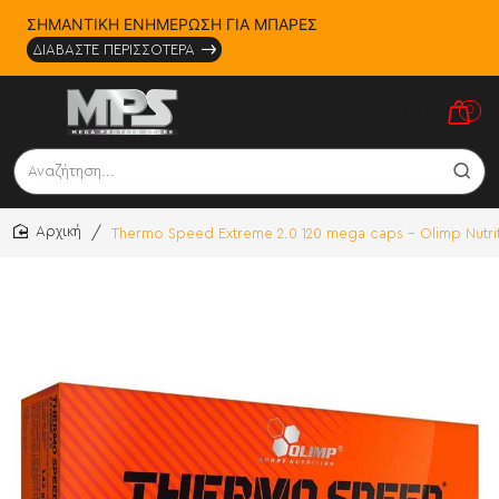
ΣΗΜΑΝΤΙΚΗ ΕΝΗΜΕΡΩΣΗ ΓΙΑ ΜΠΑΡΕΣ
ΔΙΑΒΑΣΤΕ ΠΕΡΙΣΣΟΤΕΡΑ
0
Αναζήτηση...
Thermo Speed Extreme 2.0 120 mega caps - Olimp Nutri
home