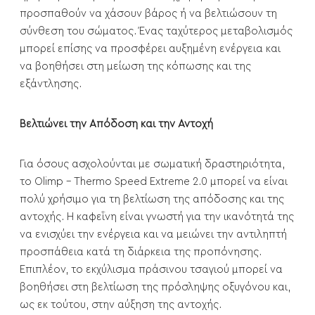
προσπαθούν να χάσουν βάρος ή να βελτιώσουν τη
σύνθεση του σώματος. Ένας ταχύτερος μεταβολισμός
μπορεί επίσης να προσφέρει αυξημένη ενέργεια και
να βοηθήσει στη μείωση της κόπωσης και της
εξάντλησης.
Βελτιώνει την Απόδοση και την Αντοχή
Για όσους ασχολούνται με σωματική δραστηριότητα,
το Olimp - Thermo Speed Extreme 2.0 μπορεί να είναι
πολύ χρήσιμο για τη βελτίωση της απόδοσης και της
αντοχής. Η καφεΐνη είναι γνωστή για την ικανότητά της
να ενισχύει την ενέργεια και να μειώνει την αντιληπτή
προσπάθεια κατά τη διάρκεια της προπόνησης.
Επιπλέον, το εκχύλισμα πράσινου τσαγιού μπορεί να
βοηθήσει στη βελτίωση της πρόσληψης οξυγόνου και,
ως εκ τούτου, στην αύξηση της αντοχής.