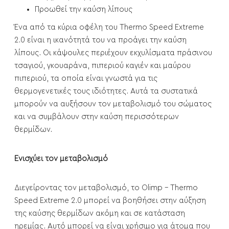
Προωθεί την καύση λίπους
Ένα από τα κύρια οφέλη του Thermo Speed Extreme
2.0 είναι η ικανότητά του να προάγει την καύση
λίπους. Οι κάψουλες περιέχουν εκχυλίσματα πράσινου
τσαγιού, γκουαράνα, πιπεριού καγιέν και μαύρου
πιπεριού, τα οποία είναι γνωστά για τις
θερμογενετικές τους ιδιότητες. Αυτά τα συστατικά
μπορούν να αυξήσουν τον μεταβολισμό του σώματος
και να συμβάλουν στην καύση περισσότερων
θερμίδων.
Ενισχύει τον μεταβολισμό
Διεγείροντας τον μεταβολισμό, το Olimp - Thermo
Speed Extreme 2.0 μπορεί να βοηθήσει στην αύξηση
της καύσης θερμίδων ακόμη και σε κατάσταση
ηρεμίας. Αυτό μπορεί να είναι χρήσιμο για άτομα που