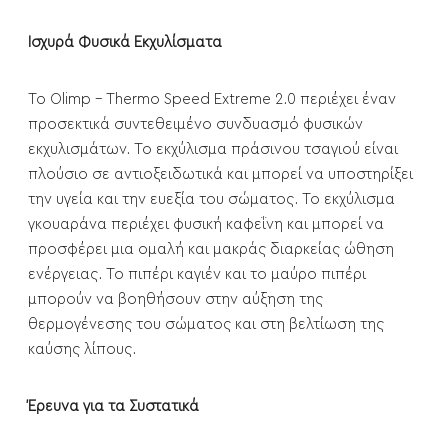
Ισχυρά Φυσικά Εκχυλίσματα
Το Olimp - Thermo Speed Extreme 2.0 περιέχει έναν
προσεκτικά συντεθειμένο συνδυασμό φυσικών
εκχυλισμάτων. Το εκχύλισμα πράσινου τσαγιού είναι
πλούσιο σε αντιοξειδωτικά και μπορεί να υποστηρίξει
την υγεία και την ευεξία του σώματος. Το εκχύλισμα
γκουαράνα περιέχει φυσική καφεΐνη και μπορεί να
προσφέρει μια ομαλή και μακράς διαρκείας ώθηση
ενέργειας. Το πιπέρι καγιέν και το μαύρο πιπέρι
μπορούν να βοηθήσουν στην αύξηση της
θερμογένεσης του σώματος και στη βελτίωση της
καύσης λίπους.
Έρευνα για τα Συστατικά