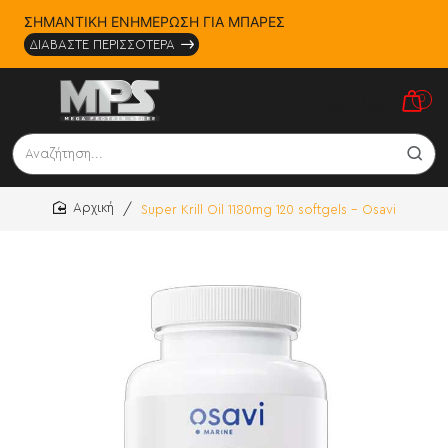
ΣΗΜΑΝΤΙΚΗ ΕΝΗΜΕΡΩΣΗ ΓΙΑ ΜΠΑΡΕΣ
ΔΙΑΒΑΣΤΕ ΠΕΡΙΣΣΟΤΕΡΑ
0
Αναζήτηση...
Super Krill Oil 1180mg 120 softgels - Osavi
home