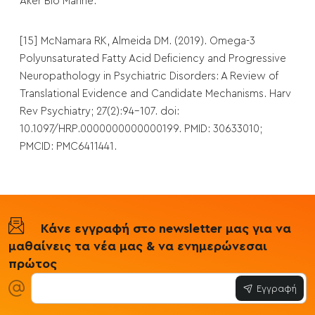
Aker Bio Marine.
[15] McNamara RK, Almeida DM. (2019). Omega-3
Polyunsaturated Fatty Acid Deficiency and Progressive
Neuropathology in Psychiatric Disorders: A Review of
Translational Evidence and Candidate Mechanisms. Harv
Rev Psychiatry; 27(2):94-107. doi:
10.1097/HRP.0000000000000199. PMID: 30633010;
PMCID: PMC6411441.
Κάνε εγγραφή στο newsletter μας για να
μαθαίνεις τα νέα μας & να ενημερώνεσαι
πρώτος
Εγγραφή