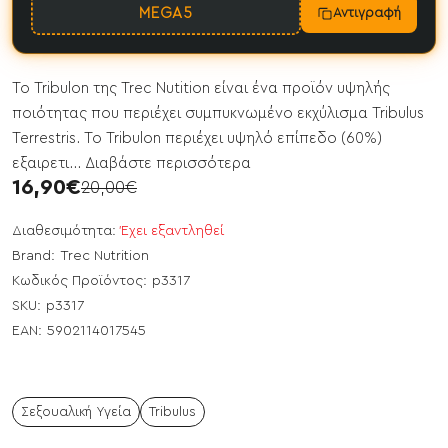
MEGA5
Αντιγραφή
Το Tribulon της Trec Nutition είναι ένα προϊόν υψηλής
ποιότητας που περιέχει συμπυκνωμένο εκχύλισμα Tribulus
Terrestris. Το Tribulon περιέχει υψηλό επίπεδο (60%)
εξαιρετι...
Διαβάστε περισσότερα
16,90€
20,00€
Διαθεσιμότητα:
Έχει εξαντληθεί
Brand:
Trec Nutrition
Κωδικός Προϊόντος:
p3317
SKU:
p3317
EAN:
5902114017545
Σεξουαλική Υγεία
Tribulus