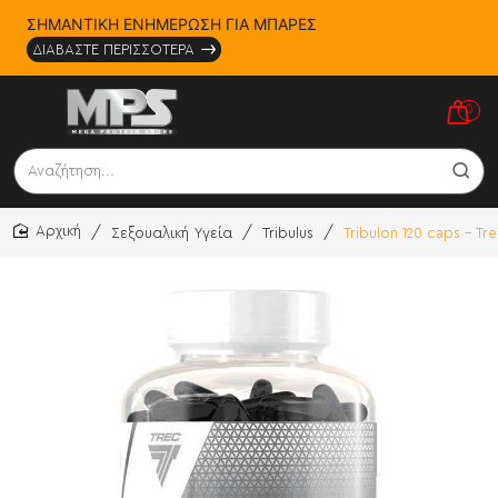
ΣΗΜΑΝΤΙΚΗ ΕΝΗΜΕΡΩΣΗ ΓΙΑ ΜΠΑΡΕΣ
ΔΙΑΒΑΣΤΕ ΠΕΡΙΣΣΟΤΕΡΑ
0
Αναζήτηση...
Σεξουαλική Υγεία
Tribulus
Tribulon 120 caps - Tre
home