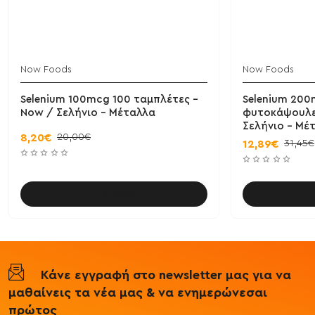
Now Foods
Now Foods
Selenium 100mcg 100 ταμπλέτες -
Selenium 200
Now / Σελήνιο - Μέταλλα
φυτοκάψουλε
Σελήνιο - Μέ
20,00€
8,20€
31,45€
12,89€
Καλάθι
Κάνε εγγραφή στο newsletter μας για να
μαθαίνεις τα νέα μας & να ενημερώνεσαι
πρώτος