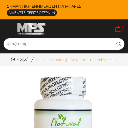
ΣΗΜΑΝΤΙΚΗ ΕΝΗΜΕΡΩΣΗ ΓΙΑ ΜΠΑΡΕΣ
ΔΙΑΒΑΣΤΕ ΠΕΡΙΣΣΟΤΕΡΑ
0
Αναζήτηση...
Selenium 200mcg 100 vcaps - Natural Vitamins
home