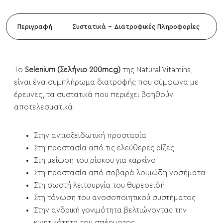
Περιγραφή
Συστατικά - Διατροφικές Πληροφορίες
Το
Selenium (Σελήνιο 200mcg)
της Natural Vitamins,
είναι ένα συμπλήρωμα διατροφής που σύμφωνα με
έρευνες, τα συστατικά που περιέχει βοηθούν
αποτελεσματικά:
Στην αντιοξειδωτική προστασία
Στη προστασία από τις ελεύθερες ρίζες
Στη μείωση του ρίσκου για καρκίνο
Στη προστασία από σοβαρά λοιμώδη νοσήματα
Στη σωστή λειτουργία του θυρεοειδή
Στη τόνωση του ανοσοποιητικού συστήματος
Στην ανδρική γονιμότητα βελτιώνοντας την
κινητικότητα του σπέρματος