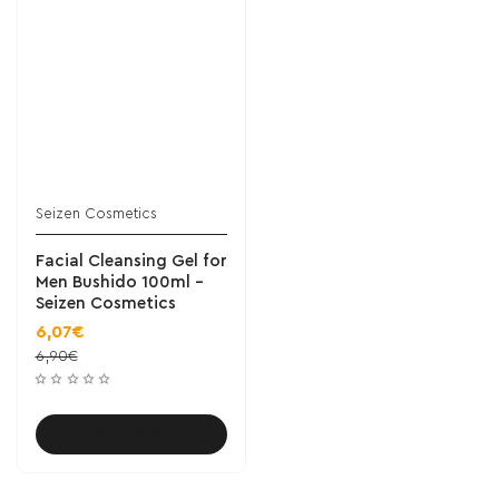
Seizen Cosmetics
Facial Cleansing Gel for
Men Bushido 100ml -
Seizen Cosmetics
6,07€
6,90€
Καλάθι