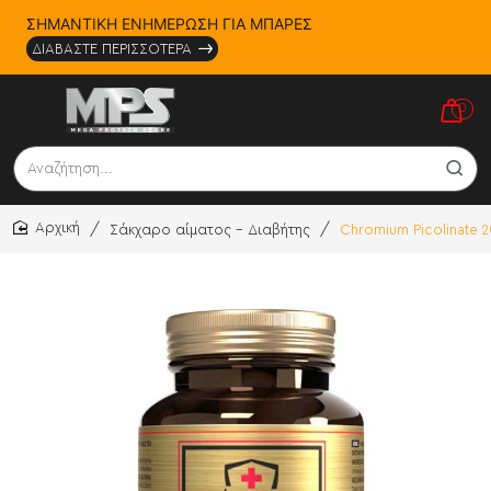
ΣΗΜΑΝΤΙΚΗ ΕΝΗΜΕΡΩΣΗ ΓΙΑ ΜΠΑΡΕΣ
ΔΙΑΒΑΣΤΕ ΠΕΡΙΣΣΟΤΕΡΑ
0
Αναζήτηση...
Σάκχαρο αίματος - Διαβήτης
Chromium Picolinate 
home