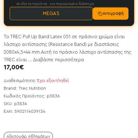
σε όλα τα προϊόντα · για περιορισμένο διάστημα
MEGA5
Αντιγραφή
To TREC Pull Up Band Latex 051 σε πράσινο χρώμα είναι
λάστιχο αντίστασης (Resistance Band) με διαστάσεις
2080x4,5x44 mm.Αυτή το πράσινο λάστιχο αντίστασης της
TREC είναι ...
Διαβάστε περισσότερα
17,00€
Διαθεσιμότητα:
Έχει εξαντληθεί
Brand:
Trec Nutrition
Κωδικός Προϊόντος:
p3836
SKU:
p3836
EAN:
5902114039134
Αξεσουάρ Αθλημάτων