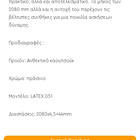
πρακτικό, αλλά και αποτελεσματικό. Το μήκος των
2080 mm αλλά και η αντοχή του παρέχουν τις
βέλτιστες συνθήκες για μια ποικιλία ασκήσεων
δύναμης.
Προδιαγραφές :
Προϊόν: Ανθεκτικό καουτσούκ
Χρώμα: πράσινο
Μοντέλο: LATEX 051
Διαστάσεις: 2080x4,5x44mm