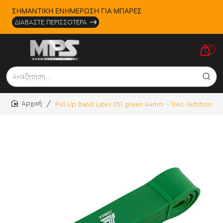
ΣΗΜΑΝΤΙΚΗ ΕΝΗΜΕΡΩΣΗ ΓΙΑ ΜΠΑΡΕΣ
ΔΙΑΒΑΣΤΕ ΠΕΡΙΣΣΟΤΕΡΑ
0
Αναζήτηση...
Pull Up Band Latex 051 green 44mm - Trec Nutrition
home