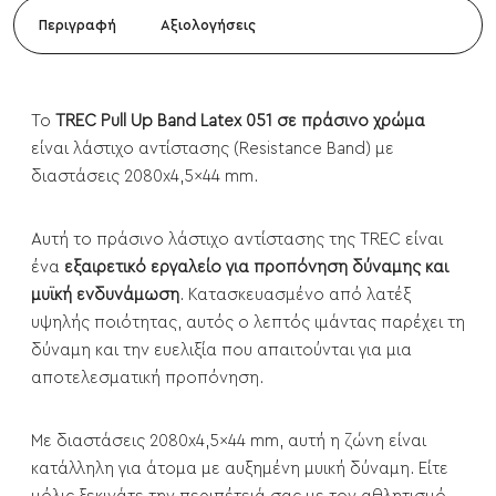
Περιγραφή
Αξιολογήσεις
To
TREC Pull Up Band Latex 051 σε πράσινο χρώμα
είναι λάστιχο αντίστασης (Resistance Band) με
διαστάσεις 2080x4,5x44 mm.
Αυτή το πράσινο λάστιχο αντίστασης της TREC είναι
ένα
εξαιρετικό εργαλείο για προπόνηση δύναμης και
μυϊκή ενδυνάμωση
. Κατασκευασμένο από λατέξ
υψηλής ποιότητας, αυτός ο λεπτός ιμάντας παρέχει τη
δύναμη και την ευελιξία που απαιτούνται για μια
αποτελεσματική προπόνηση.
Με διαστάσεις 2080x4,5x44 mm, αυτή η ζώνη είναι
κατάλληλη για άτομα με αυξημένη μυική δύναμη. Είτε