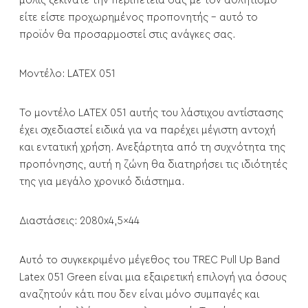
μόλις ξεκινάτε την περιπέτειά σας με τον αθλητισμό
είτε είστε προχωρημένος προπονητής - αυτό το
προϊόν θα προσαρμοστεί στις ανάγκες σας.
Μοντέλο: LATEX 051
Το μοντέλο LATEX 051 αυτής του λάστιχου αντίστασης
έχει σχεδιαστεί ειδικά για να παρέχει μέγιστη αντοχή
και εντατική χρήση. Ανεξάρτητα από τη συχνότητα της
προπόνησης, αυτή η ζώνη θα διατηρήσει τις ιδιότητές
της για μεγάλο χρονικό διάστημα.
Διαστάσεις: 2080x4,5x44
Αυτό το συγκεκριμένο μέγεθος του TREC Pull Up Band
Latex 051 Green είναι μια εξαιρετική επιλογή για όσους
αναζητούν κάτι που δεν είναι μόνο συμπαγές και