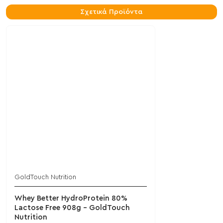
Σχετικά Προϊόντα
GoldTouch Nutrition
Whey Better HydroProtein 80%
Lactose Free 908g - GoldTouch
Nutrition