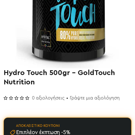
Hydro Touch 500gr - GoldTouch
Έχει εξαντληθεί
Nutrition
0 αξιολογήσεις
•
Γράψτε μια αξιολόγηση
ΑΠΟΚΛΕΙΣΤΙΚΌ ΚΟΥΠΌΝΙ
Επιπλέον έκπτωση -5%