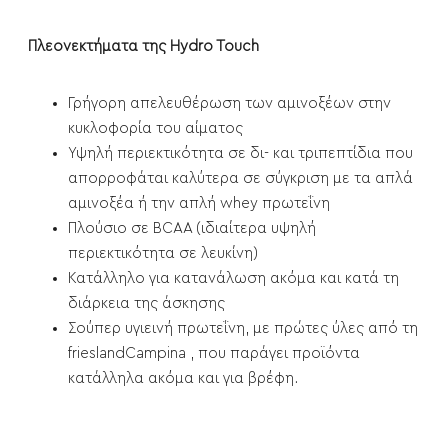
Πλεονεκτήματα της Hydro Touch
Γρήγορη απελευθέρωση των αμινοξέων στην
κυκλοφορία του αίματος
Υψηλή περιεκτικότητα σε δι- και τριπεπτίδια που
απορροφάται καλύτερα σε σύγκριση με τα απλά
αμινοξέα ή την απλή whey πρωτεΐνη
Πλούσιο σε BCAA (ιδιαίτερα υψηλή
περιεκτικότητα σε λευκίνη)
Κατάλληλο για κατανάλωση ακόμα και κατά τη
διάρκεια της άσκησης
Σούπερ υγιεινή πρωτεΐνη, με πρώτες ύλες από τη
frieslandCampina , που παράγει προϊόντα
κατάλληλα ακόμα και για βρέφη.