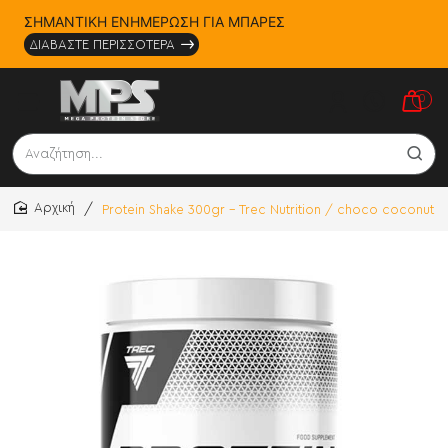
ΣΗΜΑΝΤΙΚΗ ΕΝΗΜΕΡΩΣΗ ΓΙΑ ΜΠΑΡΕΣ
ΔΙΑΒΑΣΤΕ ΠΕΡΙΣΣΟΤΕΡΑ
0
Αναζήτηση...
Protein Shake 300gr - Trec Nutrition / choco coconut
home