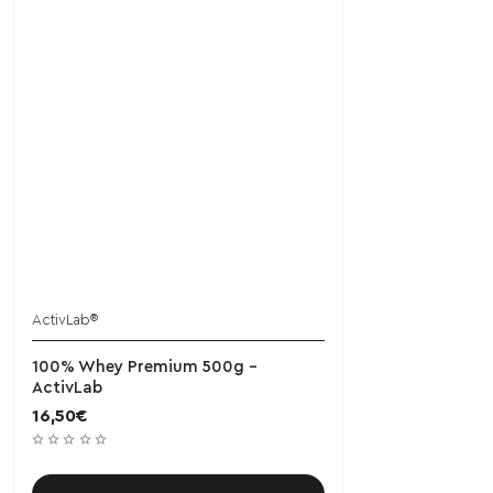
ActivLab®
100% Whey Premium 500g -
ActivLab
16,50€