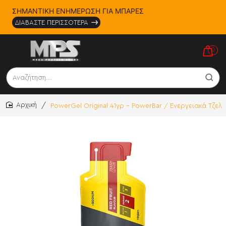
ΣΗΜΑΝΤΙΚΗ ΕΝΗΜΕΡΩΣΗ ΓΙΑ ΜΠΑΡΕΣ
ΔΙΑΒΑΣΤΕ ΠΕΡΙΣΣΟΤΕΡΑ
0
Αναζήτηση...
PowerGel Original 41γρ - PowerBar / Ενεργειακά Τζελ
home