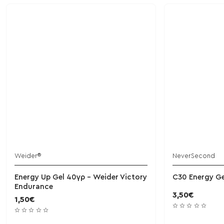
Weider®
NeverSecond
Energy Up Gel 40γρ - Weider Victory
C30 Energy Ge
Endurance
3,50€
1,50€