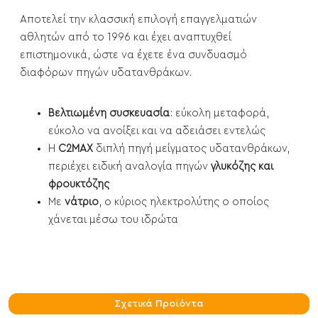
Αποτελεί την κλασσική επιλογή επαγγελματιών
αθλητών από το 1996 και έχει αναπτυχθεί
επιστημονικά, ώστε να έχετε ένα συνδυασμό
διαφόρων πηγών υδατανθράκων.
Βελτιωμένη συσκευασία
: εύκολη μεταφορά,
εύκολο να ανοίξει και να αδειάσει εντελώς
Η
C2MAX
διπλή πηγή μείγματος υδατανθράκων,
περιέχει ειδική αναλογία πηγών
γλυκόζης και
φρουκτόζης
Με
νάτριο
, ο κύριος ηλεκτρολύτης ο οποίος
χάνεται μέσω του ιδρώτα
Σχετικά Προϊόντα