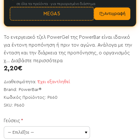
σε όλα τα προϊόντα · για περιορισμένο διάστημα
MEGA5
Αντιγραφή
Το ενεργειακό τζελ PowerGel της PowerBar είναι ιδανικό
για έντονη προπόνηση ή πριν τον αγώνα. Ανάλογα με την
ένταση και την διάρκεια της προπόνησης, ο οργανισμός
χ...
Διαβάστε περισσότερα
2,20€
Διαθεσιμότητα:
Έχει εξαντληθεί
Brand:
PowerBar®
Κωδικός Προϊόντος:
P660
SKU:
P660
Γεύσεις