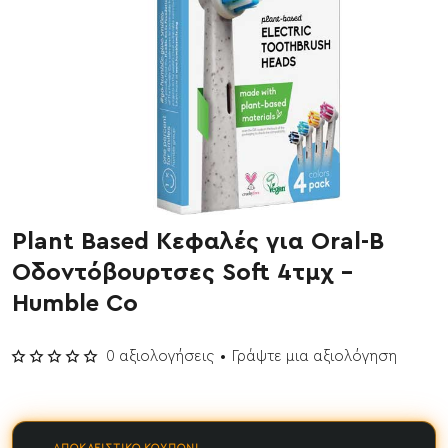
Plant Based Κεφαλές για Oral-B
Έχει εξαντληθεί
Οδοντόβουρτσες Soft 4τμχ -
Humble Co
0 αξιολογήσεις
•
Γράψτε μια αξιολόγηση