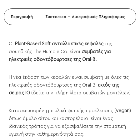
Περιγραφή
Συστατικά - Διατροφικές Πληροφορίες
Οι
Plant-Based Soft ανταλλακτικές κεφαλές
της
σουηδικής The Humble Co. είναι
συμβατές για
ηλεκτρικές οδοντόβουρτσες της Oral-B.
Η νέα έκδοση των κεφαλών είναι συμβατή με όλες τις
ηλεκτρικές οδοντόβουρτσες της Oral-B,
εκτός της
σειράς IO
(
δείτε την πλήρη λίστα συμβατών μοντέλων
)
Κατασκευασμένη με υλικά φυτικής προέλευσης (
vegan
)
όπως άμυλο σίτου και καστορέλαιο, είναι ένας
ιδανικός τρόπος για να εξασφαλίσετε την στοματική
υγιεινή στην καθημερινότητά σας!