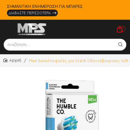
ΣΗΜΑΝΤΙΚΗ ΕΝΗΜΕΡΩΣΗ ΓΙΑ ΜΠΑΡΕΣ
ΔΙΑΒΑΣΤΕ ΠΕΡΙΣΣΟΤΕΡΑ
0
Αναζήτηση...
Plant Based Κεφαλές για Oral-B Οδοντόβουρτσες Soft 
home