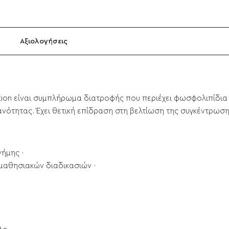
Αξιολογήσεις
tion είναι συμπλήρωμα διατροφής που περιέχει φωσφολιπίδια
νότητας. Έχει θετική επίδραση στη βελτίωση της συγκέντρωσης
νήμης ·
μαθησιακών διαδικασιών ·