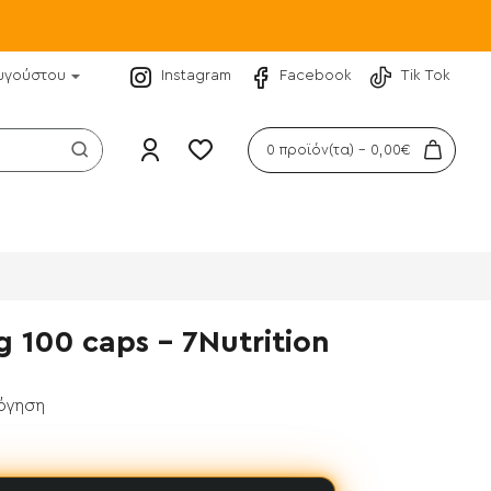
υγούστου
Instagram
Facebook
Tik Tok
0 προϊόν(τα) - 0,00€
 100 caps - 7Nutrition
λόγηση