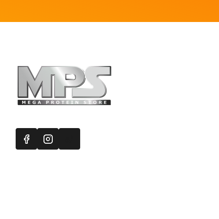
Πληροφορ
Mega Protein
Επικοινωνή
Εγγραφή στ
Χάρτης Ισ
Προσφορές