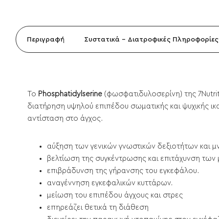
Περιγραφή
Συστατικά - Διατροφικές Πληροφορίες
Το
Phosphatidylserine
(φωσφατιδυλοσερίνη) της 7Nutri
διατήρηση υψηλού επιπέδου σωματικής και ψυχικής ικα
αντίσταση στο άγχος.
αύξηση των γενικών γνωστικών δεξιοτήτων και μ
βελτίωση της συγκέντρωσης και επιτάχυνση των 
επιβράδυνση της γήρανσης του εγκεφάλου.
αναγέννηση εγκεφαλικών κυττάρων.
μείωση του επιπέδου άγχους και στρες
επηρεάζει θετικά τη διάθεση