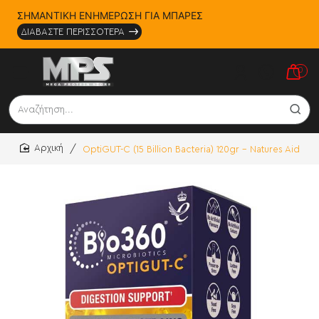
ΣΗΜΑΝΤΙΚΗ ΕΝΗΜΕΡΩΣΗ ΓΙΑ ΜΠΑΡΕΣ
ΔΙΑΒΑΣΤΕ ΠΕΡΙΣΣΟΤΕΡΑ
0
Αναζήτηση...
OptiGUT-C (15 Billion Bacteria) 120gr - Natures Aid
home