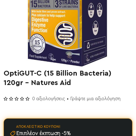
OptiGUT-C (15 Billion Bacteria)
Έχει εξαντληθεί
120gr - Natures Aid
0 αξιολογήσεις
•
Γράψτε μια αξιολόγηση
ΑΠΟΚΛΕΙΣΤΙΚΌ ΚΟΥΠΌΝΙ
Επιπλέον έκπτωση -5%