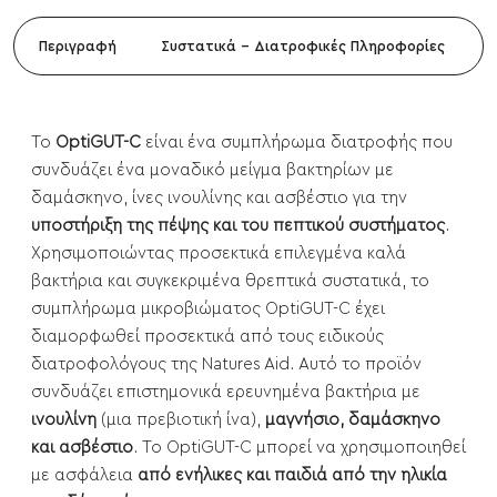
Περιγραφή
Συστατικά - Διατροφικές Πληροφορίες
Το
OptiGUT-C
είναι ένα συμπλήρωμα διατροφής που
συνδυάζει ένα μοναδικό μείγμα βακτηρίων με
δαμάσκηνο, ίνες ινουλίνης και ασβέστιο για την
υποστήριξη της πέψης και του πεπτικού συστήματος
.
Χρησιμοποιώντας προσεκτικά επιλεγμένα καλά
βακτήρια και συγκεκριμένα θρεπτικά συστατικά, το
συμπλήρωμα μικροβιώματος OptiGUT-C έχει
διαμορφωθεί προσεκτικά από τους ειδικούς
διατροφολόγους της Natures Aid. Αυτό το προϊόν
συνδυάζει επιστημονικά ερευνημένα βακτήρια με
ινουλίνη
(μια πρεβιοτική ίνα),
μαγνήσιο, δαμάσκηνο
και ασβέστιο
. Το OptiGUT-C μπορεί να χρησιμοποιηθεί
με ασφάλεια
από ενήλικες και παιδιά από την ηλικία