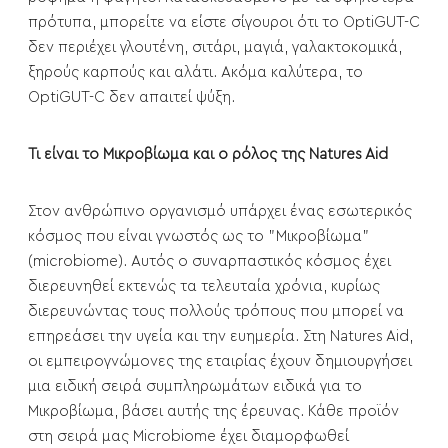
πρότυπα, μπορείτε να είστε σίγουροι ότι το OptiGUT-C
δεν περιέχει γλουτένη, σιτάρι, μαγιά, γαλακτοκομικά,
ξηρούς καρπούς και αλάτι. Ακόμα καλύτερα, το
OptiGUT-C δεν απαιτεί ψύξη.
Τι είναι το Μικροβίωμα και ο ρόλος της Natures Aid
Στον ανθρώπινο οργανισμό υπάρχει ένας εσωτερικός
κόσμος που είναι γνωστός ως το "Μικροβίωμα"
(microbiome). Αυτός ο συναρπαστικός κόσμος έχει
διερευνηθεί εκτενώς τα τελευταία χρόνια, κυρίως
διερευνώντας τους πολλούς τρόπους που μπορεί να
επηρεάσει την υγεία και την ευημερία. Στη Natures Aid,
οι εμπειρογνώμονες της εταιρίας έχουν δημιουργήσει
μια ειδική σειρά συμπληρωμάτων ειδικά για το
Μικροβίωμα, βάσει αυτής της έρευνας. Κάθε προϊόν
στη σειρά μας Microbiome έχει διαμορφωθεί