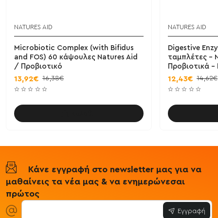
NATURES AID
NATURES AID
Microbiotic Complex (with Bifidus
Digestive En
and FOS) 60 κάψουλες Natures Aid
ταμπλέτες - N
/ Προβιοτικό
Προβιοτικά -
16,38€
14,62€
13,92€
12,43€
Καλάθι
Κάνε εγγραφή στο newsletter μας για να
μαθαίνεις τα νέα μας & να ενημερώνεσαι
πρώτος
Εγγραφή