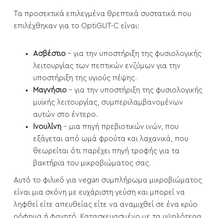
Τα προσεκτικά επιλεγμένα θρεπτικά συστατικά που
επιλέχθηκαν για το OptiGUT-C είναι:
Ασβέστιο
– για την υποστήριξη της φυσιολογικής
λειτουργίας των πεπτικών ενζύμων για την
υποστήριξη της υγιούς πέψης.
Μαγνήσιο
– για την υποστήριξη της φυσιολογικής
μυϊκής λειτουργίας, συμπεριλαμβανομένων
αυτών στο έντερο.
Ινουλίνη
– μια πηγή πρεβιοτικών ινών, που
εξάγεται από ωμά φρούτα και λαχανικά, που
θεωρείται ότι παρέχει πηγή τροφής για τα
βακτήρια του μικροβιώματος σας.
Αυτό το φιλικό για vegan συμπλήρωμα μικροβιώματος
είναι μια σκόνη με ευχάριστη γεύση και μπορεί να
ληφθεί είτε απευθείας είτε να αναμιχθεί σε ένα κρύο
ρόφημα ή φαγητό. Κατασκευασμένο με τα υψηλότερα