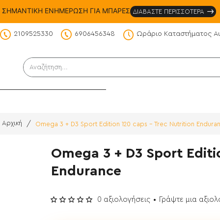
ΣΗΜΑΝΤΙΚΗ ΕΝΗΜΕΡΩΣΗ ΓΙΑ ΜΠΑΡΕΣ
ΔΙΑΒΑΣΤΕ ΠΕΡΙΣΣΟΤΕΡΑ
2109525330
6906456348
Ωράριο Καταστήματος Α
DS
Αναζήτηση...
Omega 3 + D3 Sport Edition 120 caps - Trec Nutrition Endura
home
Omega 3 + D3 Sport Editio
Endurance
0 αξιολογήσεις
•
Γράψτε μια αξιο