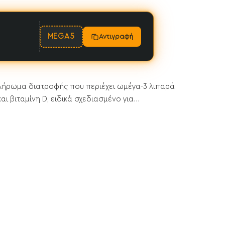
MEGA5
Αντιγραφή
πλήρωμα διατροφής που περιέχει ωμέγα-3 λιπαρά
 βιταμίνη D, ειδικά σχεδιασμένο για...