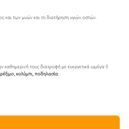
ς και των μυών και τη διατήρηση υγιών οστών.
ν καθημερινή τους διατροφή με ευεργετικά ωμέγα-3
έξιμο, κολύμπι, ποδηλασία
.