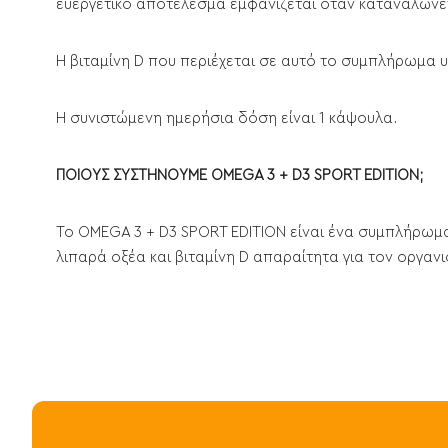
ευεργετικό αποτέλεσμα εμφανίζεται όταν καταναλώνετ
Η βιταμίνη D που περιέχεται σε αυτό το συμπλήρωμα υ
Η συνιστώμενη ημερήσια δόση είναι 1 κάψουλα.
ΠΟΙΟΥΣ ΣΥΣΤΗΝΟΥΜΕ OMEGA 3 + D3 SPORT EDITION;
Το OMEGA 3 + D3 SPORT EDITION είναι ένα συμπλήρωμα
λιπαρά οξέα και βιταμίνη D απαραίτητα για τον οργανι