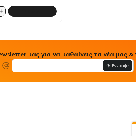
Καλάθι
wsletter μας για να μαθαίνεις τα νέα μας 
Εγγραφή
ίες
Εξυπηρέτηση Πελατών
Όροι & Προϋ
 Store
Λογαριασμός
Όροι & Προϋπο