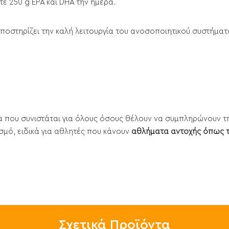
ε 250 g EPA και DHA την ημέρα.
ποστηρίζει την καλή λειτουργία του ανοσοποιητικού συστήματο
 που συνιστάται για όλους όσους θέλουν να συμπληρώνουν τη
σμό, ειδικά για αθλητές που κάνουν
αθλήματα αντοχής όπως τρ
Σχετικά Προϊόντα