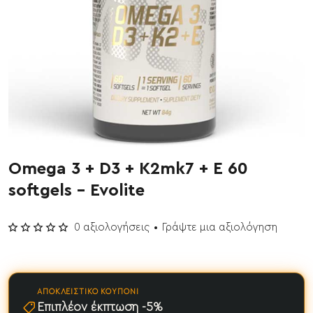
Omega 3 + D3 + K2mk7 + E 60
Έχει εξαντληθεί
softgels - Evolite
0 αξιολογήσεις
•
Γράψτε μια αξιολόγηση
ΑΠΟΚΛΕΙΣΤΙΚΌ ΚΟΥΠΌΝΙ
Επιπλέον έκπτωση -5%