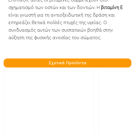
Επιπλέον, αυτές οι βιταμίνες συμμετέχουν στο
σχηματισμό των οστών και των δοντιών. Η
βιταμίνη Ε
είναι γνωστή για τη αντιοξειδωτική της δράση και
επηρεάζει θετικά πολλές πτυχές της υγείας. Ο
συνδυασμός αυτών των συστατικών βοηθά στην
αύξηση της φυσικής ανοσίας του σώματος.
Σχετικά Προϊόντα