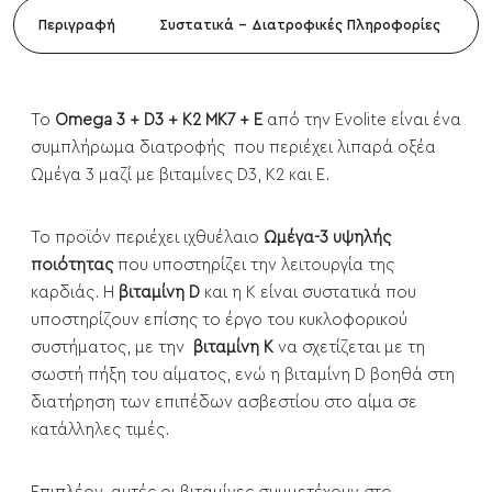
Περιγραφή
Συστατικά - Διατροφικές Πληροφορίες
Το
Omega 3 + D3 + K2 MK7 + E
από την Evolite είναι ένα
συμπλήρωμα διατροφής που περιέχει λιπαρά οξέα
Ωμέγα 3 μαζί με βιταμίνες D3, K2 και E.
Το προϊόν περιέχει ιχθυέλαιο
Ωμέγα-3 υψηλής
ποιότητας
που υποστηρίζει την λειτουργία της
καρδιάς. Η
βιταμίνη D
και η K είναι συστατικά που
υποστηρίζουν επίσης το έργο του κυκλοφορικού
συστήματος, με την
βιταμίνη Κ
να σχετίζεται με τη
σωστή πήξη του αίματος, ενώ η βιταμίνη D βοηθά στη
διατήρηση των επιπέδων ασβεστίου στο αίμα σε
κατάλληλες τιμές.