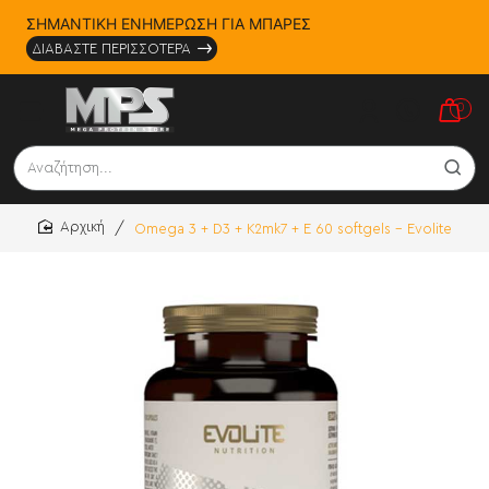
ΣΗΜΑΝΤΙΚΗ ΕΝΗΜΕΡΩΣΗ ΓΙΑ ΜΠΑΡΕΣ
ΔΙΑΒΑΣΤΕ ΠΕΡΙΣΣΟΤΕΡΑ
0
Αναζήτηση...
Omega 3 + D3 + K2mk7 + E 60 softgels - Evolite
home