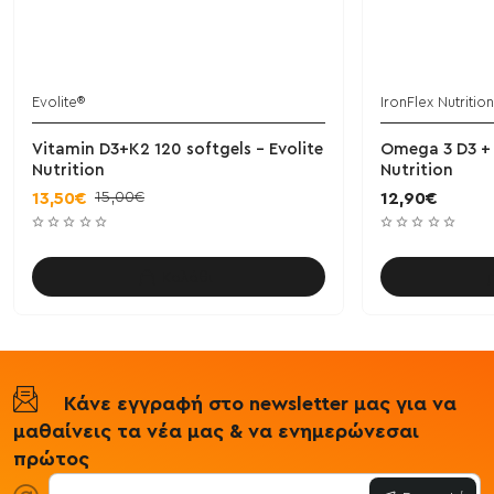
Evolite®
IronFlex Nutrition
Vitamin D3+K2 120 softgels - Evolite
Omega 3 D3 + 
Nutrition
Nutrition
15,00€
13,50€
12,90€
Καλάθι
Κάνε εγγραφή στο newsletter μας για να
μαθαίνεις τα νέα μας & να ενημερώνεσαι
πρώτος