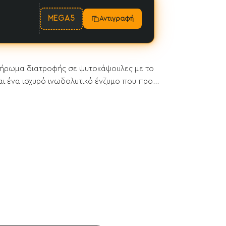
MEGA5
Αντιγραφή
μπλήρωμα διατροφής σε ψυτοκάψουλες με το
ι ένα ισχυρό ινωδολυτικό ένζυμο που προ...