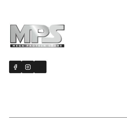
Πληροφορ
Mega Protein
Επικοινωνή
Εγγραφή στ
Χάρτης Ισ
Προσφορές