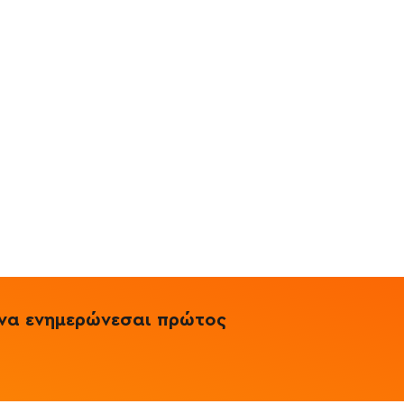
& να ενημερώνεσαι πρώτος