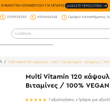
ΣΗΜΑΝΤΙΚΗ ΕΝΗΜΕΡΩΣΗ ΓΙΑ ΜΠΑΡΕΣ
ΔΙΑΒΑΣΤΕ ΠΕΡΙΣΣΟΤΕΡΑ
2109525330
6906456348
Ωράριο Καταστήματος Α
DS
Αναζήτηση...
Multi Vitamin 120 κάψουλες - Self / Πολυβιταμίνη - Βιταμίνες / 1
me
Multi Vitamin 120 κάψουλ
Βιταμίνες / 100% VEGAN
1 αξιολογήσεις
•
Γράψτε μια αξιολ