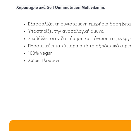
Χαρακτηριστικά Self Omninutrition Multivitamin:
Εξασφαλίζει τη συνιστώμενη ημερήσια δόση βιτα
Υποστηρίζει την ανοσολογική άμυνα
Συμβάλλει στην διατήρηση και τόνωση της ενέργ
Προστατεύει τα κύτταρα από το οξειδωτικό στρε
100% vegan
Χωρις Γλουτενη