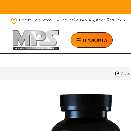
Βρειτε μας Λεωφ. Ελ. Βενιζέλου 46-48, Καλλιθέα 176 76
ΠΡΟΪΟΝΤΑ
BRAN
ho