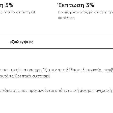
η 5%
Έκπτωση 3%
ς από το κατάστημα!
Προπληρώνοντας με κάρτα ή τρ
κατάθεση
Αξιολογήσεις
λα που το σώμα σας χρειάζεται για τη βέλτιστη λειτουργία, ακρ
αυτά τα θρεπτικά συστατικά.
ς κόπωσης που προκαλούνται από εντατική άσκηση, αγχωτική 