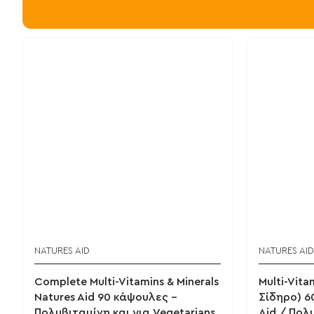
NATURES AID
NATURES AID
Complete Multi-Vitamins & Minerals
Multi-Vita
Natures Aid 90 κάψουλες -
Σίδηρο) 6
Πολυβιταμίνη και για Vegetarians
Aid / Πολ