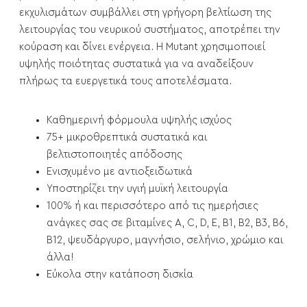
εκχυλισμάτων συμβάλλει στη γρήγορη βελτίωση της
λειτουργίας του νευρικού συστήματος, αποτρέπει την
κούραση και δίνει ενέργεια. Η Mutant χρησιμοποιεί
υψηλής ποιότητας συστατικά για να αναδείξουν
πλήρως τα ευεργετικά τους αποτελέσματα.
Καθημερινή φόρμουλα υψηλής ισχύος
75+ μικροθρεπτικά συστατικά και
βελτιστοποιητές απόδοσης
Ενισχυμένο με αντιοξειδωτικά
Υποστηρίζει την υγιή μυϊκή λειτουργία
100% ή και περισσότερο από τις ημερήσιες
ανάγκες σας σε βιταμίνες A, C, D, E, B1, B2, B3, B6,
B12, ψευδάργυρο, μαγνήσιο, σελήνιο, χρώμιο και
άλλα!
Εύκολα στην κατάποση δισκία