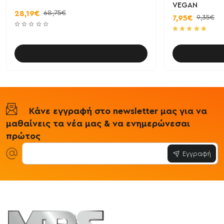
VEGAN
68,75€
28,19€
9,35€
7,95€
Καλάθι
Κάνε εγγραφή στο newsletter μας για να
μαθαίνεις τα νέα μας & να ενημερώνεσαι
πρώτος
Εγγραφή