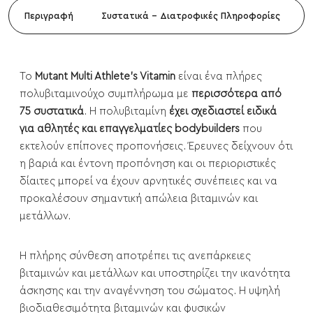
Περιγραφή
Συστατικά - Διατροφικές Πληροφορίες
Το
Mutant Multi Athlete's Vitamin
είναι ένα πλήρες
πολυβιταμινούχο συμπλήρωμα με
περισσότερα από
75 συστατικά
. Η πολυβιταμίνη
έχει σχεδιαστεί ειδικά
για αθλητές και επαγγελματίες bodybuilders
που
εκτελούν επίπονες προπονήσεις. Έρευνες δείχνουν ότι
η βαριά και έντονη προπόνηση και οι περιοριστικές
δίαιτες μπορεί να έχουν αρνητικές συνέπειες και να
προκαλέσουν σημαντική απώλεια βιταμινών και
μετάλλων.
Η πλήρης σύνθεση αποτρέπει τις ανεπάρκειες
βιταμινών και μετάλλων και υποστηρίζει την ικανότητα
άσκησης και την αναγέννηση του σώματος. Η υψηλή
βιοδιαθεσιμότητα βιταμινών και φυσικών