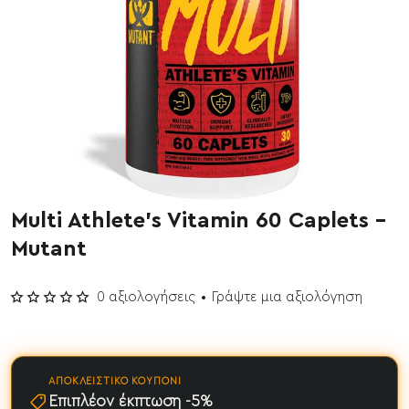
Multi Athlete's Vitamin 60 Caplets -
Mutant
0 αξιολογήσεις
•
Γράψτε μια αξιολόγηση
ΑΠΟΚΛΕΙΣΤΙΚΌ ΚΟΥΠΌΝΙ
Επιπλέον έκπτωση -5%