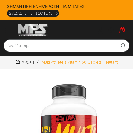
ΣΗΜΑΝΤΙΚΗ ΕΝΗΜΕΡΩΣΗ ΓΙΑ ΜΠΑΡΕΣ
ΔΙΑΒΑΣΤΕ ΠΕΡΙΣΣΟΤΕΡΑ
0
Αναζήτηση...
Multi Athlete's Vitamin 60 Caplets - Mutant
home